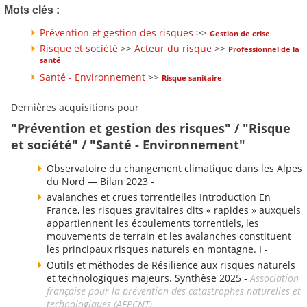
Mots clés :
Prévention et gestion des risques
>>
Gestion de crise
Risque et société
>>
Acteur du risque
>>
Professionnel de la
santé
Santé - Environnement
>>
Risque sanitaire
Dernières acquisitions pour
"Prévention et gestion des risques" / "Risque
et société" / "Santé - Environnement"
Observatoire du changement climatique dans les Alpes
du Nord — Bilan 2023 -
avalanches et crues torrentielles Introduction En
France, les risques gravitaires dits « rapides » auxquels
appartiennent les écoulements torrentiels, les
mouvements de terrain et les avalanches constituent
les principaux risques naturels en montagne. I -
Outils et méthodes de Résilience aux risques naturels
et technologiques majeurs. Synthèse 2025 -
Association
française pour la prévention des catastrophes naturelles et
technologiques (AFPCNT)