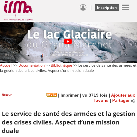
|
Inscription
Accueil
>>
Documentation
>>
Bibliothèque
>> Le service de santé des armées et
la gestion des crises civiles. Aspect d’une mission duale
Retour
|
Imprimer
| vu 3719 fois |
Ajouter aux
favoris
|
Partager
Le service de santé des armées et la gestion
des crises civiles. Aspect d’une mission
duale