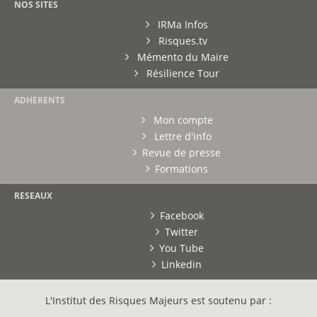
NOS SITES
IRMa Infos
Risques.tv
Mémento du Maire
Résilience Tour
ADHERENTS
Mon compte
Lettre d'info
Revue de presse
Formations
RESEAUX
Facebook
Twitter
You Tube
Linkedin
L'Institut des Risques Majeurs est soutenu par :