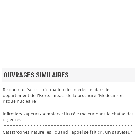
>> VOIR LA BIBLIOTHEQUE
OUVRAGES SIMILAIRES
Risque nucléaire : information des médecins dans le
département de l'Isère. Impact de la brochure "Médecins et
risque nucléaire"
Infirmiers sapeurs-pompiers : Un rôle majeur dans la chaîne des
urgences
Catastrophes naturelles : quand l'appel se fait cri. Un sauveteur