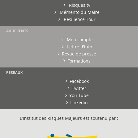
Risques.tv
Mémento du Maire
Résilience Tour
ADHERENTS
Mon compte
Lettre d'info
Revue de presse
Formations
RESEAUX
Facebook
Twitter
You Tube
Linkedin
L'Institut des Risques Majeurs est soutenu par :