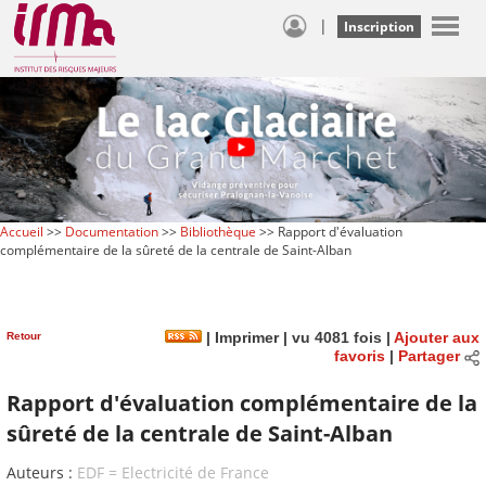
|
Inscription
Accueil
>>
Documentation
>>
Bibliothèque
>> Rapport d'évaluation
complémentaire de la sûreté de la centrale de Saint-Alban
Retour
|
Imprimer
| vu 4081 fois |
Ajouter aux
favoris
|
Partager
Rapport d'évaluation complémentaire de la
sûreté de la centrale de Saint-Alban
Auteurs :
EDF = Electricité de France