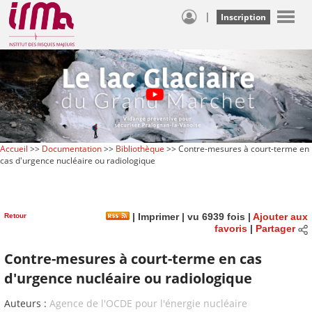
|
Inscription
Accueil
>>
Documentation
>>
Bibliothèque
>> Contre-mesures à court-terme en
cas d'urgence nucléaire ou radiologique
Retour
|
Imprimer
| vu 6939 fois |
Ajouter aux
favoris
|
Partager
Contre-mesures à court-terme en cas
d'urgence nucléaire ou radiologique
Auteurs :
Agence de l'OCDE pour l'énergie nucléaire