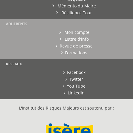
Mémento du Maire
Résilience Tour
ADHERENTS
Mon compte
Lettre d'info
Revue de presse
Formations
RESEAUX
Facebook
Twitter
You Tube
Linkedin
L'Institut des Risques Majeurs est soutenu par :