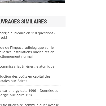
UVRAGES SIMILAIRES
nergie nucléaire en 110 questions -
 éd.]
de de l'impact radiologique sur le
lic des installations nucléaires en
nctionnement normal
commissariat à l'énergie atomique
uction des coûts en capital des
trales nucléaires
clear energy data 1996 = Données sur
nergie nucléaire 1996
ergie nucléaire, communiquer avec le