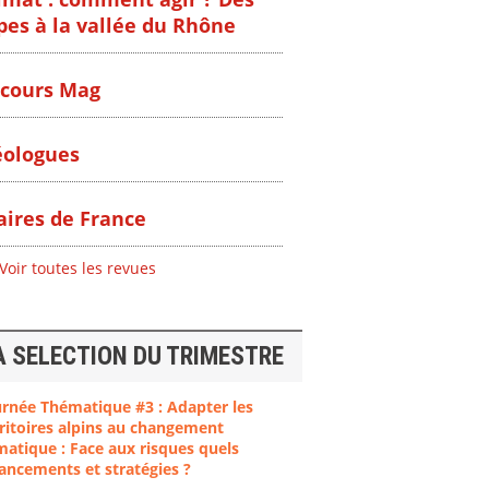
pes à la vallée du Rhône
cours Mag
ologues
ires de France
Voir toutes les revues
A SELECTION DU TRIMESTRE
urnée Thématique #3 : Adapter les
ritoires alpins au changement
matique : Face aux risques quels
ancements et stratégies ?