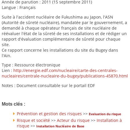
Année de parution : 2011 (15 septembre 2011)
Langue : Français
Suite à l'accident nucléaire de Fukushima au Japon, l'ASN
(Autorité de sûreté nucléaire), mandatée par le gouvernement, a
demandé à chaque opérateur français de site nucléaire de
réévaluer l'état de la sûreté de ses installations et de rédiger un
rapport d'évaluation complémentaire de sûreté pour chaque
site.
Ce rapport concerne les installations du site du Bugey dans
l'Ain.
Type : Ressource électronique
Lien :
http://energie.edf.com/nucleaire/carte-des-centrales-
nucleaires/centrale-nucleaire-du-bugey/publications-45870.html
Notes : Document consultable sur le portail EDF
Mots clés :
Prévention et gestion des risques
>>
Evaluation du risque
Risque et société
>>
Acteur du risque
>>
Installation à
risque
>>
Installation Nucléaire de Base