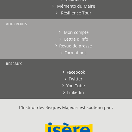
Mémento du Maire
Résilience Tour
ADHERENTS
Mon compte
Lettre d'info
Revue de presse
Formations
RESEAUX
Facebook
Twitter
You Tube
Linkedin
L'Institut des Risques Majeurs est soutenu par :