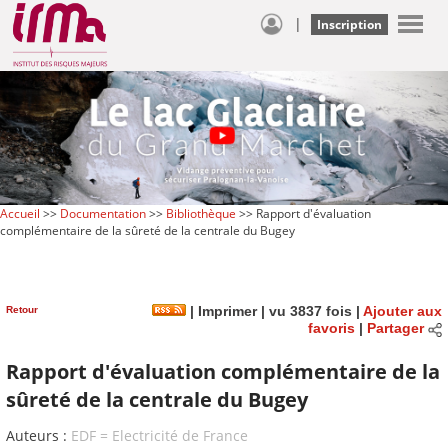
|
Inscription
Accueil
>>
Documentation
>>
Bibliothèque
>> Rapport d'évaluation
complémentaire de la sûreté de la centrale du Bugey
Retour
|
Imprimer
| vu 3837 fois |
Ajouter aux
favoris
|
Partager
Rapport d'évaluation complémentaire de la
sûreté de la centrale du Bugey
Auteurs :
EDF = Electricité de France