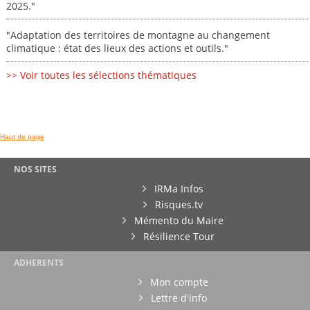
2025."
"Adaptation des territoires de montagne au changement
climatique : état des lieux des actions et outils."
>> Voir toutes les sélections thématiques
Haut de page
NOS SITES
IRMa Infos
Risques.tv
Mémento du Maire
Résilience Tour
ADHERENTS
Mon compte
Lettre d'info