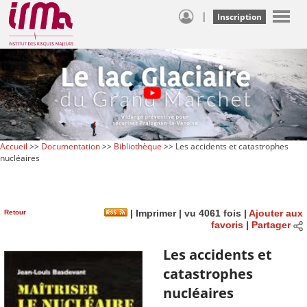
|
Inscription
Accueil
>>
Documentation
>>
Bibliothèque
>> Les accidents et catastrophes
nucléaires
Retour
|
Imprimer
| vu 4061 fois |
Ajouter aux
favoris
|
Partager
Les accidents et
catastrophes
nucléaires