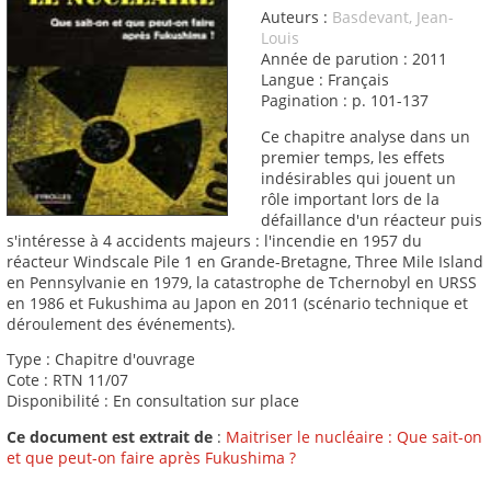
Auteurs :
Basdevant, Jean-
Louis
Année de parution : 2011
Langue : Français
Pagination : p. 101-137
Ce chapitre analyse dans un
premier temps, les effets
indésirables qui jouent un
rôle important lors de la
défaillance d'un réacteur puis
s'intéresse à 4 accidents majeurs : l'incendie en 1957 du
réacteur Windscale Pile 1 en Grande-Bretagne, Three Mile Island
en Pennsylvanie en 1979, la catastrophe de Tchernobyl en URSS
en 1986 et Fukushima au Japon en 2011 (scénario technique et
déroulement des événements).
Type : Chapitre d'ouvrage
Cote : RTN 11/07
Disponibilité : En consultation sur place
Ce document est extrait de
:
Maitriser le nucléaire : Que sait-on
et que peut-on faire après Fukushima ?