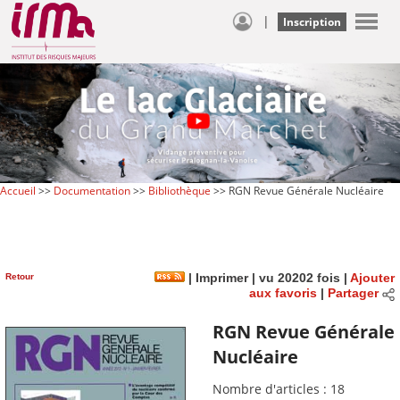
|
Inscription
Accueil
>>
Documentation
>>
Bibliothèque
>> RGN Revue Générale Nucléaire
Retour
|
Imprimer
| vu 20202 fois |
Ajouter
aux favoris
|
Partager
RGN Revue Générale
Nucléaire
Nombre d'articles : 18