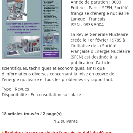
Année de parution : 0000
Editeur : Paris : SFEN, Société
française d'énergie nucléaire
Langue : Français
ISSN : 0335 5004
La Revue Générale Nucléaire
créée le 1er février 19785 à
l'initiative de la Société
Française d'Energie Nucléaire
(SFEN) est destinée à la
publication d'articles
scientifiques, techniques et économiques, ainsi que
d'informations diverses concernant la mise en œuvre de
l'énergie nucléaire et tous les problèmes s'y rapportant.
Type : Revues
Disponibilité : En consultation sur place
18 articles trouvés / 2 page(s)
1
2
suivante
Exploiter le parc nucléaire français au-delà de 40 ans