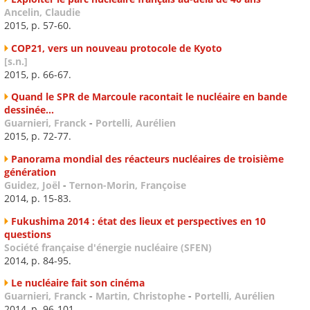
Ancelin, Claudie
2015, p. 57-60.
COP21, vers un nouveau protocole de Kyoto
[s.n.]
2015, p. 66-67.
Quand le SPR de Marcoule racontait le nucléaire en bande
dessinée...
Guarnieri, Franck
-
Portelli, Aurélien
2015, p. 72-77.
Panorama mondial des réacteurs nucléaires de troisième
génération
Guidez, Joël
-
Ternon-Morin, Françoise
2014, p. 15-83.
Fukushima 2014 : état des lieux et perspectives en 10
questions
Société française d'énergie nucléaire (SFEN)
2014, p. 84-95.
Le nucléaire fait son cinéma
Guarnieri, Franck
-
Martin, Christophe
-
Portelli, Aurélien
2014, p. 96-101.