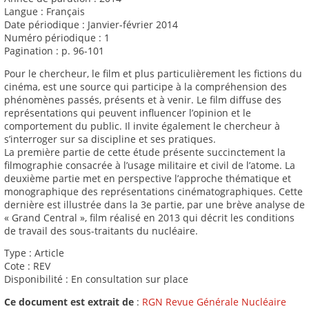
Langue : Français
Date périodique : Janvier-février 2014
Numéro périodique : 1
Pagination : p. 96-101
Pour le chercheur, le film et plus particulièrement les fictions du
cinéma, est une source qui participe à la compréhension des
phénomènes passés, présents et à venir. Le film diffuse des
représentations qui peuvent influencer l’opinion et le
comportement du public. Il invite également le chercheur à
s’interroger sur sa discipline et ses pratiques.
La première partie de cette étude présente succinctement la
filmographie consacrée à l’usage militaire et civil de l’atome. La
deuxième partie met en perspective l’approche thématique et
monographique des représentations cinématographiques. Cette
dernière est illustrée dans la 3e partie, par une brève analyse de
« Grand Central », film réalisé en 2013 qui décrit les conditions
de travail des sous-traitants du nucléaire.
Type : Article
Cote : REV
Disponibilité : En consultation sur place
Ce document est extrait de
:
RGN Revue Générale Nucléaire