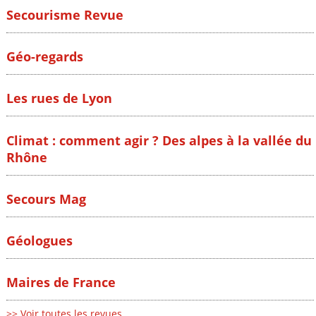
Secourisme Revue
Géo-regards
Les rues de Lyon
Climat : comment agir ? Des alpes à la vallée du
Rhône
Secours Mag
Géologues
Maires de France
>> Voir toutes les revues