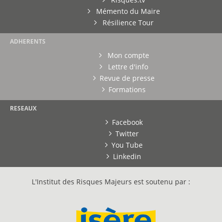
Mémento du Maire
Résilience Tour
ADHERENTS
Mon compte
Lettre d'info
Revue de presse
Formations
RESEAUX
Facebook
Twitter
You Tube
Linkedin
L'Institut des Risques Majeurs est soutenu par :