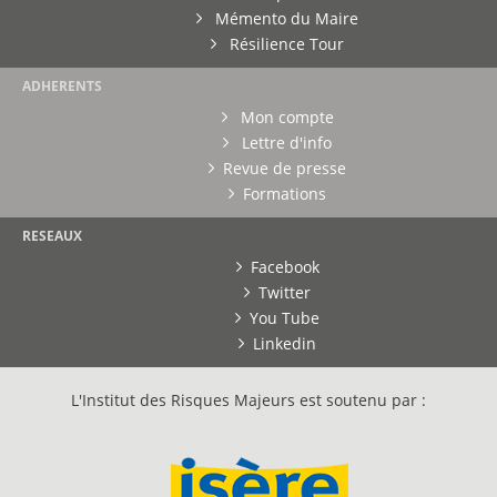
Mémento du Maire
Résilience Tour
ADHERENTS
Mon compte
Lettre d'info
Revue de presse
Formations
RESEAUX
Facebook
Twitter
You Tube
Linkedin
L'Institut des Risques Majeurs est soutenu par :