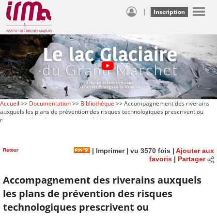
|
Inscription
Accueil
>>
Documentation
>>
Bibliothèque
>> Accompagnement des riverains
auxquels les plans de prévention des risques technologiques prescrivent ou
recommandent des travaux sur le bâti
Retour
|
Imprimer
| vu 3570 fois |
Ajouter aux
favoris
|
Partager
Accompagnement des riverains auxquels
les plans de prévention des risques
technologiques prescrivent ou