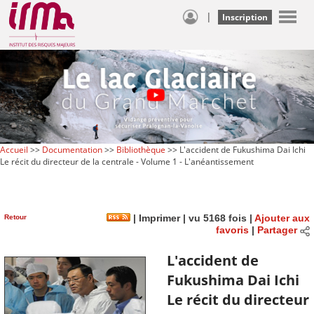
|
Inscription
Accueil
>>
Documentation
>>
Bibliothèque
>> L'accident de Fukushima Dai Ichi
Le récit du directeur de la centrale - Volume 1 - L'anéantissement
Retour
|
Imprimer
| vu 5168 fois |
Ajouter aux
favoris
|
Partager
L'accident de
Fukushima Dai Ichi
Le récit du directeur