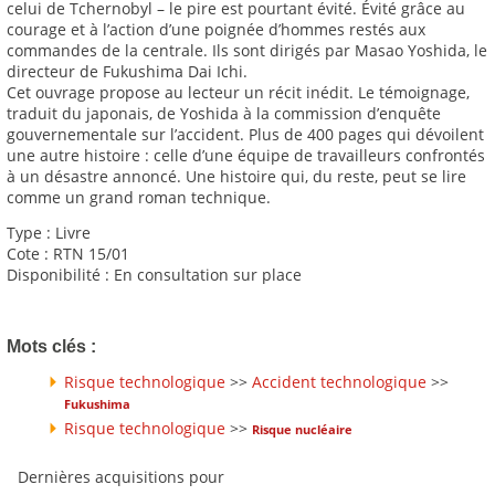
celui de Tchernobyl – le pire est pourtant évité. Évité grâce au
courage et à l’action d’une poignée d’hommes restés aux
commandes de la centrale. Ils sont dirigés par Masao Yoshida, le
directeur de Fukushima Dai Ichi.
Cet ouvrage propose au lecteur un récit inédit. Le témoignage,
traduit du japonais, de Yoshida à la commission d’enquête
gouvernementale sur l’accident. Plus de 400 pages qui dévoilent
une autre histoire : celle d’une équipe de travailleurs confrontés
à un désastre annoncé. Une histoire qui, du reste, peut se lire
comme un grand roman technique.
Type : Livre
Cote : RTN 15/01
Disponibilité : En consultation sur place
Mots clés :
Risque technologique
>>
Accident technologique
>>
Fukushima
Risque technologique
>>
Risque nucléaire
Dernières acquisitions pour