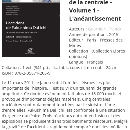
de la centrale -
Volume 1 -
L'anéantissement
Auteurs :
Guarnieri, Franck
Année de parution : 2015
Editeur : Paris : Presses des
Mines
Collection : (Collection Libres
opinions)
Langue : Français
Collation : 1 vol. (341 p.) : ill.., tabl., couv. ill. en coul. ; 24 cm
ISBN : 978-2-35671-205-9
Le 11 mars 2011, le Japon subit l’un des séismes les plus
importants de l’histoire. Il est suivi d’un tsunami de grande
amplitude. Ce double événement fait plus de 18 000 morts et
provoque d’importants dégâts matériels. Cinq centrales
nucléaires sont notamment touchées par le sinistre. L’une
d’entre elles, Fukushima Dai Ichi, est confrontée à une situation
d’urgence nucléaire. Trois réacteurs entrent en fusion et des
explosions se produisent dans trois bâtiments réacteurs. Malgré
la gravité de l’accident – rapidement comparé dans les médias à