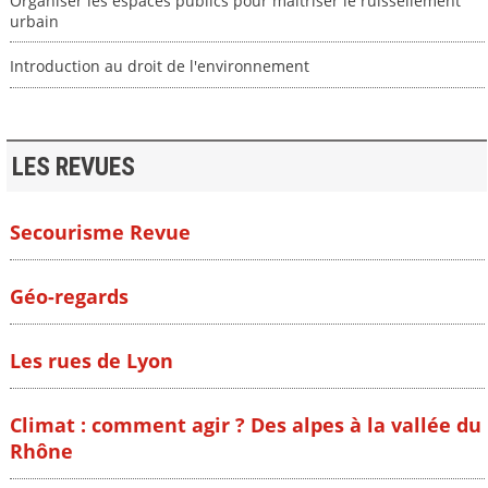
Organiser les espaces publics pour maîtriser le ruissellement
urbain
Introduction au droit de l'environnement
LES REVUES
Secourisme Revue
Géo-regards
Les rues de Lyon
Climat : comment agir ? Des alpes à la vallée du
Rhône