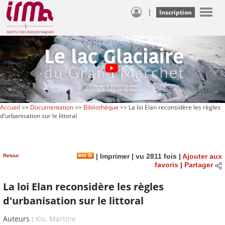
|
Inscription
Accueil
>>
Documentation
>>
Bibliothèque
>> La loi Elan reconsidère les règles
d'urbanisation sur le littoral
Retour
|
Imprimer
| vu 2811 fois |
Ajouter aux
favoris
|
Partager
La loi Elan reconsidère les règles
d'urbanisation sur le littoral
Auteurs :
Kis, Martine