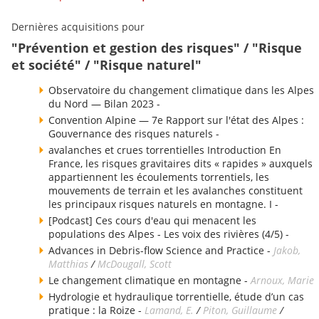
Dernières acquisitions pour
"Prévention et gestion des risques" / "Risque
et société" / "Risque naturel"
Observatoire du changement climatique dans les Alpes
du Nord — Bilan 2023 -
Convention Alpine — 7e Rapport sur l'état des Alpes :
Gouvernance des risques naturels -
avalanches et crues torrentielles Introduction En
France, les risques gravitaires dits « rapides » auxquels
appartiennent les écoulements torrentiels, les
mouvements de terrain et les avalanches constituent
les principaux risques naturels en montagne. I -
[Podcast] Ces cours d'eau qui menacent les
populations des Alpes - Les voix des rivières (4/5) -
Advances in Debris-flow Science and Practice -
Jakob,
Matthias
/
McDougall, Scott
Le changement climatique en montagne -
Arnoux, Marie
Hydrologie et hydraulique torrentielle, étude d’un cas
pratique : la Roize -
Lamand, E.
/
Piton, Guillaume
/