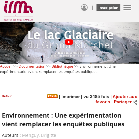
|
Inscription
Accueil
>>
Documentation
>>
Bibliothèque
>> Environnement : Une
expérimentation vient remplacer les enquêtes publiques
Retour
|
Imprimer
| vu 3485 fois |
Ajouter aux
favoris
|
Partager
Environnement : Une expérimentation
vient remplacer les enquêtes publiques
Auteurs :
Menguy, Brigitte