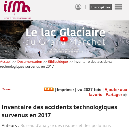
|
Inscription
Accueil
>>
Documentation
>>
Bibliothèque
>> Inventaire des accidents
technologiques survenus en 2017
Retour
|
Imprimer
| vu 2637 fois |
Ajouter aux
favoris
|
Partager
Inventaire des accidents technologiques
survenus en 2017
Auteurs :
Bureau d'analyse des risques et des pollutions