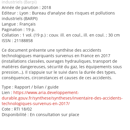
industriels (Barpi)
Année de parution : 2018
Editeur : Lyon : Bureau d'analyse des risques et pollutions
industriels (BARPI)
Langue : Français
Pagination : 19 p.
Collation : 1 vol. (19 p.) : couv. ill. en coul., ill. en coul. ; 30 cm
ISSN : 21188858
Ce document présente une synthèse des accidents
technologiques marquants survenus en France en 2017
(installations classées, ouvrages hydrauliques, transport de
matières dangereuses, sécurité du gaz, les équipements sous
pression…). Il s’appuie sur le suivi dans la durée des types,
conséquences, circonstances et causes de ces accidents.
Type : Rapport / bilan / guide
Lien :
https://www.aria.developpement-
durable.gouv.fr/synthese/syntheses/inventaire-des-accidents-
technologiques-survenus-en-2017/
Cote : RTI 18/02
Disponibilité : En consultation sur place