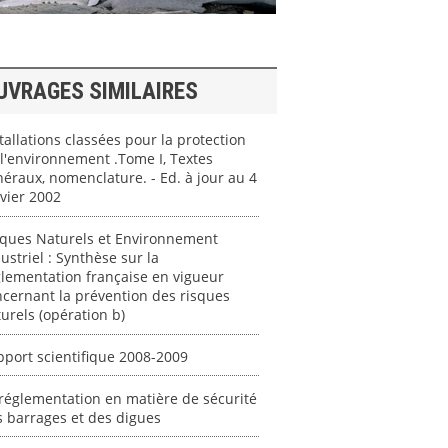
UVRAGES SIMILAIRES
tallations classées pour la protection
l'environnement .Tome I, Textes
éraux, nomenclature. - Ed. à jour au 4
vier 2002
sques Naturels et Environnement
ustriel : Synthèse sur la
lementation française en vigueur
cernant la prévention des risques
urels (opération b)
port scientifique 2008-2009
réglementation en matière de sécurité
 barrages et des digues