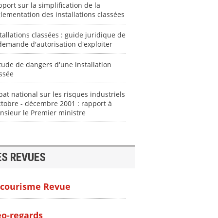
port sur la simplification de la
lementation des installations classées
tallations classées : guide juridique de
demande d'autorisation d'exploiter
tude de dangers d'une installation
ssée
at national sur les risques industriels
ctobre - décembre 2001 : rapport à
sieur le Premier ministre
ES REVUES
courisme Revue
o-regards