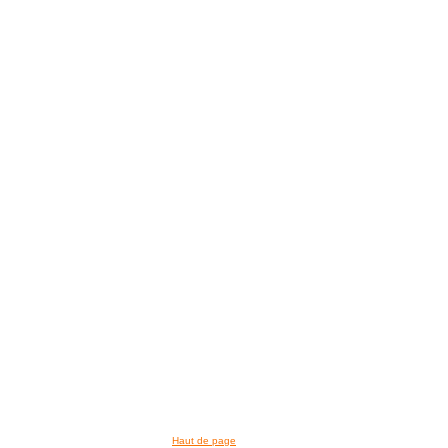
>> VOIR LA BIBLIOTHEQUE
Haut de page