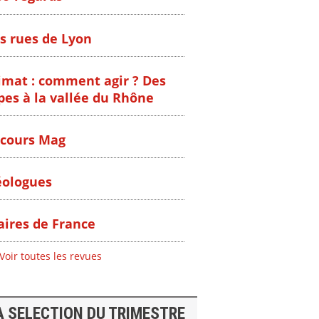
s rues de Lyon
imat : comment agir ? Des
pes à la vallée du Rhône
cours Mag
ologues
ires de France
Voir toutes les revues
A SELECTION DU TRIMESTRE