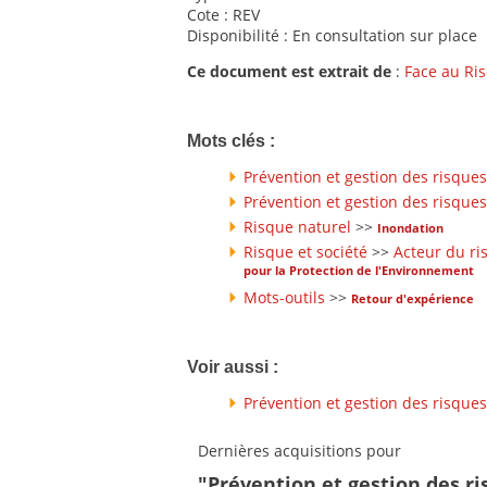
Cote : REV
Disponibilité : En consultation sur place
Ce document est extrait de
:
Face au Ri
Mots clés :
Prévention et gestion des risques
Prévention et gestion des risques
Risque naturel
>>
Inondation
Risque et société
>>
Acteur du ri
pour la Protection de l'Environnement
Mots-outils
>>
Retour d'expérience
Voir aussi :
Prévention et gestion des risques
Dernières acquisitions pour
"Prévention et gestion des ri