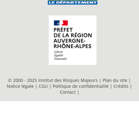
© 2000 - 2025 Institut des Risques Majeurs |
Plan du site
|
Notice légale
|
CGU
|
Politique de confidentialité
|
Crédits
|
Contact
|