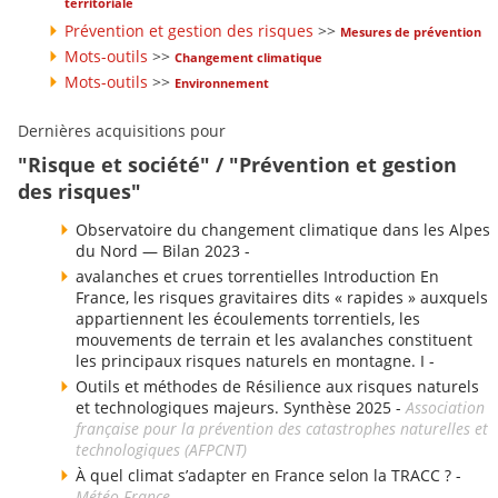
territoriale
Prévention et gestion des risques
>>
Mesures de prévention
Mots-outils
>>
Changement climatique
Mots-outils
>>
Environnement
Dernières acquisitions pour
"Risque et société" / "Prévention et gestion
des risques"
Observatoire du changement climatique dans les Alpes
du Nord — Bilan 2023 -
avalanches et crues torrentielles Introduction En
France, les risques gravitaires dits « rapides » auxquels
appartiennent les écoulements torrentiels, les
mouvements de terrain et les avalanches constituent
les principaux risques naturels en montagne. I -
Outils et méthodes de Résilience aux risques naturels
et technologiques majeurs. Synthèse 2025 -
Association
française pour la prévention des catastrophes naturelles et
technologiques (AFPCNT)
À quel climat s’adapter en France selon la TRACC ? -
Météo-France