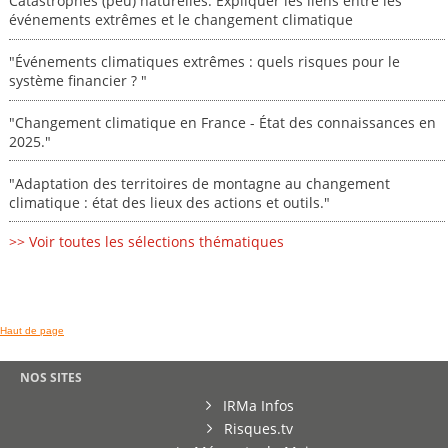
Catastrophes (peu) naturelles: Expliquer les liens entre les
événements extrêmes et le changement climatique
"Événements climatiques extrêmes : quels risques pour le
système financier ? "
"Changement climatique en France - État des connaissances en
2025."
"Adaptation des territoires de montagne au changement
climatique : état des lieux des actions et outils."
>> Voir toutes les sélections thématiques
Haut de page
NOS SITES
IRMa Infos
Risques.tv