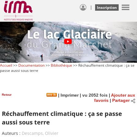
|
Inscription
Accueil
>>
Documentation
>>
Bibliothèque
>> Réchauffement climatique : ça se
passe aussi sous terre
Retour
|
Imprimer
| vu 2052 fois |
Ajouter aux
favoris
|
Partager
Réchauffement climatique : ça se passe
aussi sous terre
Auteurs :
Descamps, Olivier