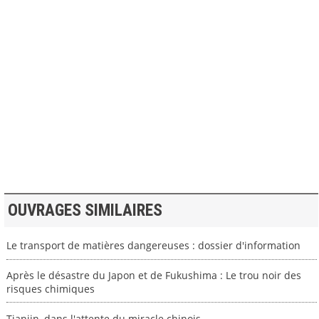
>> VOIR LA BIBLIOTHEQUE
OUVRAGES SIMILAIRES
Le transport de matières dangereuses : dossier d'information
Après le désastre du Japon et de Fukushima : Le trou noir des
risques chimiques
Tianjin, dans l'attente du miracle chinois