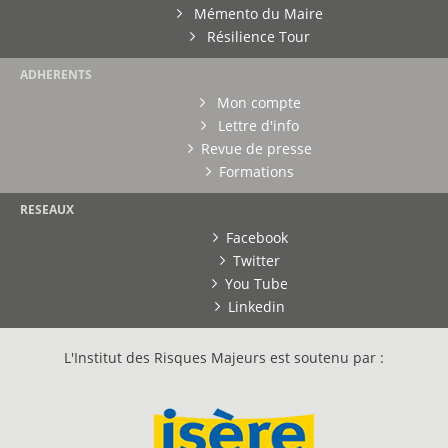
Mémento du Maire
Résilience Tour
ADHERENTS
Mon compte
Lettre d'info
Revue de presse
Formations
RESEAUX
Facebook
Twitter
You Tube
Linkedin
L'Institut des Risques Majeurs est soutenu par :