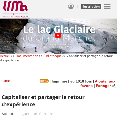
|
Inscription
Accueil
>>
Documentation
>>
Bibliothèque
>> Capitaliser et partager le retour
d'expérience
Retour
|
Imprimer
| vu 1918 fois |
Ajouter aux
favoris
|
Partager
Capitaliser et partager le retour
d'expérience
Auteurs :
Jaguenaud, Bernard