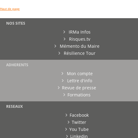
Haut de page
NOS SITES
IRMa Infos
Risques.tv
Mémento du Maire
Résilience Tour
ADHERENTS
Mon compte
Lettre d'info
Revue de presse
Formations
RESEAUX
Facebook
Twitter
You Tube
Linkedin