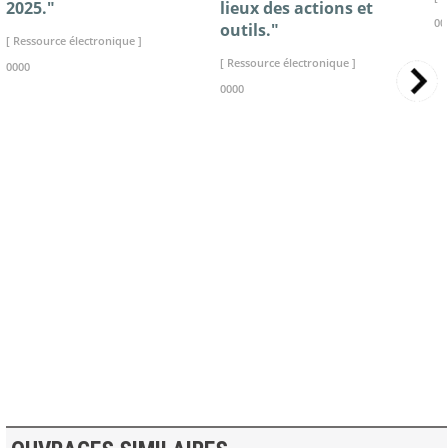
2025."
lieux des actions et
00
outils."
[ Ressource électronique ]
[ Ressource électronique ]
0000
0000
>> VOIR LA BIBLIOTHEQUE