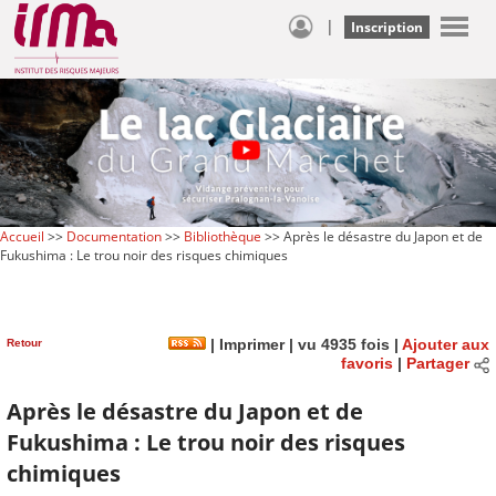
|
Inscription
Accueil
>>
Documentation
>>
Bibliothèque
>> Après le désastre du Japon et de
Fukushima : Le trou noir des risques chimiques
Retour
|
Imprimer
| vu 4935 fois |
Ajouter aux
favoris
|
Partager
Après le désastre du Japon et de
Fukushima : Le trou noir des risques
chimiques