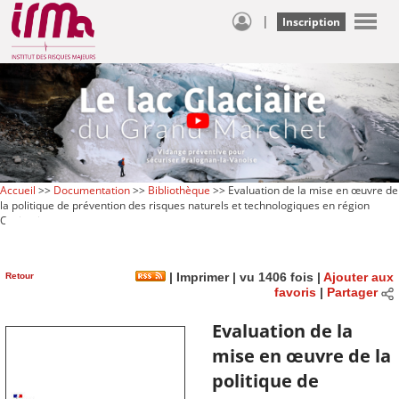
|
Inscription
Accueil
>>
Documentation
>>
Bibliothèque
>> Evaluation de la mise en œuvre de
la politique de prévention des risques naturels et technologiques en région
Occitanie
Retour
|
Imprimer
| vu 1406 fois |
Ajouter aux
favoris
|
Partager
Evaluation de la
mise en œuvre de la
politique de