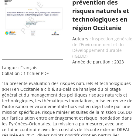
prévention des
risques naturels et
technologiques en
région Occitanie
Auteurs :
Inspection générale
de l'Environnement et du
Développement durable
(IGEDD)
Année de parution : 2023
Langue : Français
Collation : 1 fichier PDF
"La présente évaluation des risques naturels et technologiques
(RNT) en Occitanie a ciblé, au-delà de l‘analyse du pilotage
général et du management des politiques risques naturels et
technologiques, les thématiques inondations, mise en œuvre de
l’autorisation environnementale hors éolien déjà traité par une
mission spécifique, risque minier et suites de la mission CGEDD
sur l’articulation entre aménagement et risque inondation dans
les Pyrénées-Orientales. La mission a pu mesurer, avec une
certaine continuité avec les constats de l’écoute externe DREAL
réalisée en 2021, divers points positifs dont en particulier