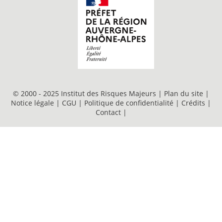
© 2000 - 2025 Institut des Risques Majeurs |
Plan du site
|
Notice légale
|
CGU
|
Politique de confidentialité
|
Crédits
|
Contact
|