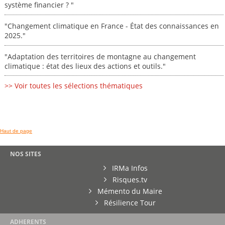
système financier ? "
"Changement climatique en France - État des connaissances en
2025."
"Adaptation des territoires de montagne au changement
climatique : état des lieux des actions et outils."
>> Voir toutes les sélections thématiques
Haut de page
NOS SITES
IRMa Infos
Risques.tv
Mémento du Maire
Résilience Tour
ADHERENTS