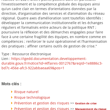
l’investissement et la compétence globale des équipes ainsi
qu’un cadre clair en termes d’orientations données par la
direction, d’organisation des services et d’animation du réseau
régional. Quatre axes d’amélioration sont toutefois identifiés :
développer la communication institutionnelle et les échanges
réguliers et formalisés entre acteurs de la politique RNT ;
poursuivre la réflexion et des démarches engagées pour faire
face à une certaine fragilité des équipes, en nombre comme en
compétences ; renforcer le suivi opérationnel et l’harmonisation
des pratiques ; affiner certains outils de gestion de crise."
Type : Ressource électronique
Lien :
https://igedd.documentation.developpement-
durable.gouv.fr/notice?id=Affaires-0012767&reqId=1e8886c3-
bd7c-456e-afc3-922abbaeaa69&pos=1
Mots clés :
Risque naturel
Risque technologique
Prévention et gestion des risques
>>
Gestion de crise
Prévention et gestion des risques
>>
Management du risque