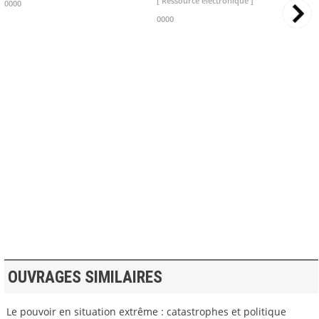
[ Ressource électronique ]
0000
0000
>> VOIR LA BIBLIOTHEQUE
OUVRAGES SIMILAIRES
Le pouvoir en situation extrême : catastrophes et politique