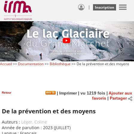
|
Inscription
Accueil
>>
Documentation
>>
Bibliothèque
>> De la prévention et des moyens
Retour
|
Imprimer
| vu 1219 fois |
Ajouter aux
favoris
|
Partager
De la prévention et des moyens
Auteurs :
Léger, Coline
Année de parution : 2023 (JUILLET)
Langue : Français