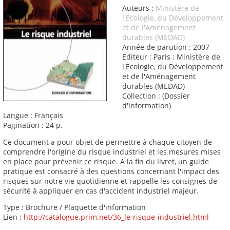
Auteurs :
Ministère de
l'Ecologie, du Développement
et de l'Aménagement
durables (MEDAD)
Année de parution : 2007
Editeur : Paris : Ministère de
l'Ecologie, du Développement
et de l'Aménagement
durables (MEDAD)
Collection : (Dossier
d'information)
Langue : Français
Pagination : 24 p.
Ce document a pour objet de permettre à chaque citoyen de
comprendre l'origine du risque industriel et les mesures mises
en place pour prévenir ce risque. A la fin du livret, un guide
pratique est consacré à des questions concernant l'impact des
risques sur notre vie quotidienne et rappelle les consignes de
sécurité à appliquer en cas d'accident industriel majeur.
Type : Brochure / Plaquette d'information
Lien :
http://catalogue.prim.net/36_le-risque-industriel.html