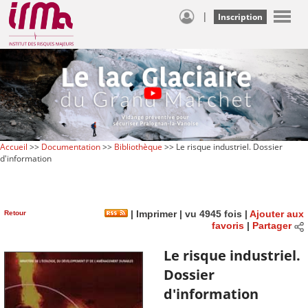
|
Inscription
Accueil
>>
Documentation
>>
Bibliothèque
>> Le risque industriel. Dossier
d'information
Retour
|
Imprimer
| vu 4945 fois |
Ajouter aux
favoris
|
Partager
Le risque industriel.
Dossier
d'information