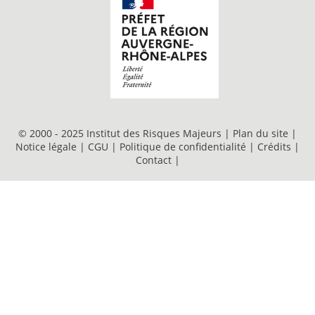
© 2000 - 2025 Institut des Risques Majeurs |
Plan du site
|
Notice légale
|
CGU
|
Politique de confidentialité
|
Crédits
|
Contact
|