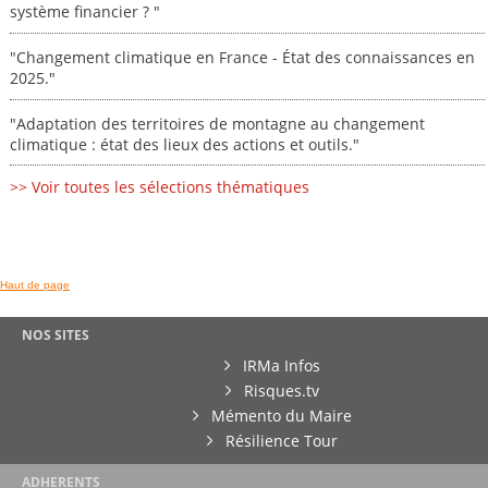
système financier ? "
"Changement climatique en France - État des connaissances en
2025."
"Adaptation des territoires de montagne au changement
climatique : état des lieux des actions et outils."
>> Voir toutes les sélections thématiques
Haut de page
NOS SITES
IRMa Infos
Risques.tv
Mémento du Maire
Résilience Tour
ADHERENTS