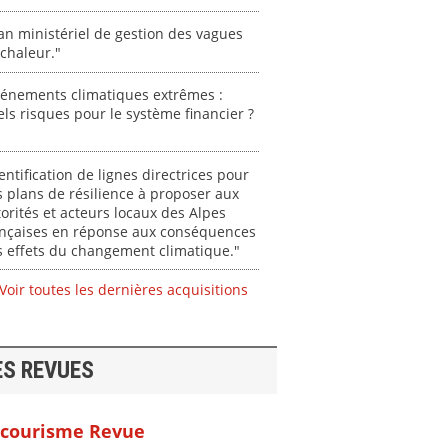
an ministériel de gestion des vagues
chaleur."
vénements climatiques extrêmes :
ls risques pour le système financier ?
entification de lignes directrices pour
 plans de résilience à proposer aux
orités et acteurs locaux des Alpes
ançaises en réponse aux conséquences
 effets du changement climatique."
Voir toutes les dernières acquisitions
ES REVUES
courisme Revue