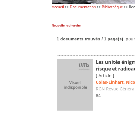
Accueil
>>
Documentation
>>
Bibliothèque
>> Rec
Nouvelle recherche
pour
1 documents trouvés / 1 page(s)
Les unités énigm
risque et radioa
[ Article ]
Colas-Linhart, Nico
RGN Revue Général
84