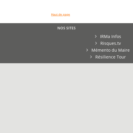
Haut de page
NOS SITES
IRMa Infos
Risques.tv
Mémento du Maire
Résilience Tour