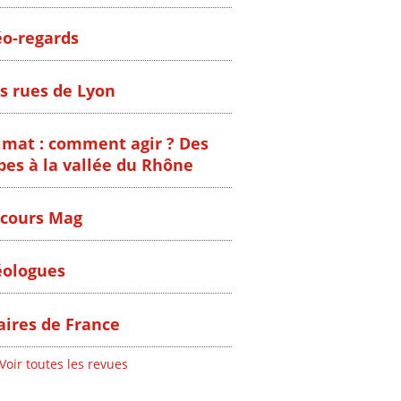
o-regards
s rues de Lyon
imat : comment agir ? Des
pes à la vallée du Rhône
cours Mag
ologues
ires de France
Voir toutes les revues