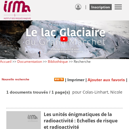
|
Inscription
Accueil
>>
Documentation
>>
Bibliothèque
>> Recherche
Nouvelle recherche
|
Imprimer
|
Ajouter aux favoris
|
pour Colas-Linhart, Nicole
1 documents trouvés / 1 page(s)
Les unités énigmatiques de la
radioactivité : Echelles de risque
et radioactivité