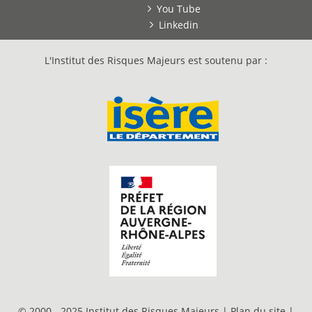
You Tube
Linkedin
L'Institut des Risques Majeurs est soutenu par :
© 2000 - 2025 Institut des Risques Majeurs |
Plan du site
|