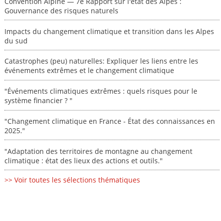
Convention Alpine — 7e Rapport sur l'état des Alpes :
Gouvernance des risques naturels
Impacts du changement climatique et transition dans les Alpes
du sud
Catastrophes (peu) naturelles: Expliquer les liens entre les
événements extrêmes et le changement climatique
"Événements climatiques extrêmes : quels risques pour le
système financier ? "
"Changement climatique en France - État des connaissances en
2025."
"Adaptation des territoires de montagne au changement
climatique : état des lieux des actions et outils."
>> Voir toutes les sélections thématiques