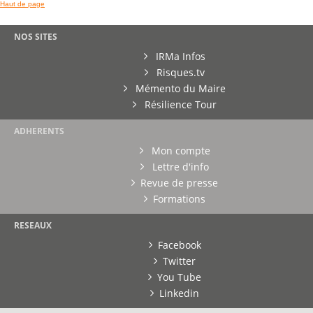
Haut de page
NOS SITES
IRMa Infos
Risques.tv
Mémento du Maire
Résilience Tour
ADHERENTS
Mon compte
Lettre d'info
Revue de presse
Formations
RESEAUX
Facebook
Twitter
You Tube
Linkedin