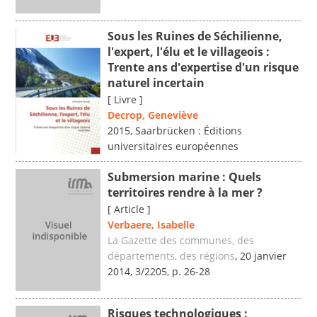
Sous les Ruines de Séchilienne,
l'expert, l'élu et le villageois :
Trente ans d'expertise d'un risque
naturel incertain
[ Livre ]
Decrop, Geneviève
2015, Saarbrücken : Éditions
universitaires européennes
Submersion marine : Quels
territoires rendre à la mer ?
[ Article ]
Verbaere, Isabelle
La Gazette des communes, des
départements, des régions
, 20 janvier
2014, 3/2205, p. 26-28
Risques technologiques :