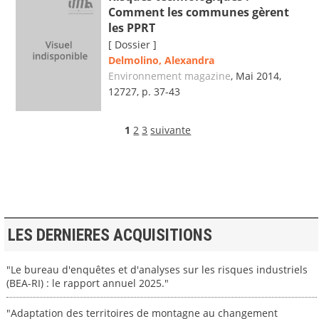
Comment les communes gèrent
les PPRT
[ Dossier ]
Delmolino, Alexandra
Environnement magazine
, Mai 2014,
12727, p. 37-43
1
2
3
suivante
LES DERNIERES ACQUISITIONS
"Le bureau d'enquêtes et d'analyses sur les risques industriels
(BEA-RI) : le rapport annuel 2025."
"Adaptation des territoires de montagne au changement