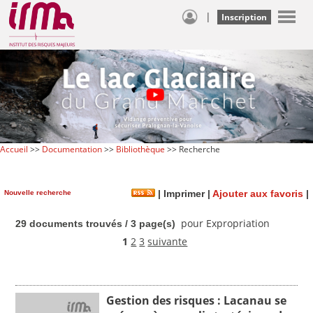
|
Inscription
Accueil
>>
Documentation
>>
Bibliothèque
>> Recherche
Nouvelle recherche
|
Imprimer
|
Ajouter aux favoris
|
pour Expropriation
29 documents trouvés / 3 page(s)
1
2
3
suivante
Gestion des risques : Lacanau se