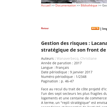
Accueil
>>
Documentation
>>
Bibliothèque
>> Gest
Retour
|
Imp
Gestion des risques : Lacan
stratégique de son front d
Auteurs :
Wanaverbecq, Christiane
Année de parution : 2017
Langue : Français
Date périodique : 9 janvier 2017
Numéro périodique : 1/2348
Pagination : p. 46-47
Face au recul du trait de côte projeté d'
l'un des sept secteurs les plus fragiles d
logements et une centaine de commerce
A terme, un "repli stratégique" est envis