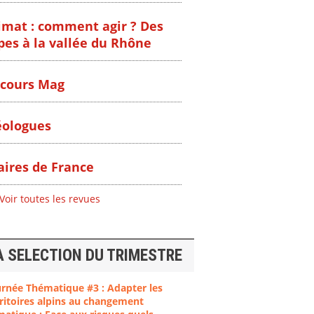
imat : comment agir ? Des
pes à la vallée du Rhône
cours Mag
ologues
ires de France
Voir toutes les revues
A SELECTION DU TRIMESTRE
urnée Thématique #3 : Adapter les
ritoires alpins au changement