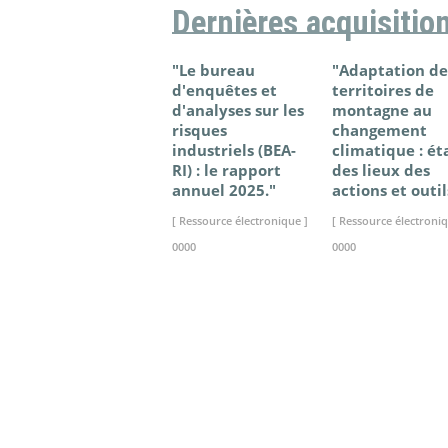
Dernières acquisitio
"Le bureau
"Adaptation de
d'enquêtes et
territoires de
d'analyses sur les
montagne au
risques
changement
industriels (BEA-
climatique : ét
RI) : le rapport
des lieux des
annuel 2025."
actions et outil
[ Ressource électronique ]
[ Ressource électroniq
0000
0000