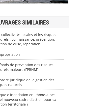
UVRAGES SIMILAIRES
 collectivités locales et les risques
urels : connaissance, prévention,
tion de crise, réparation
xpropriation
fonds de prévention des risques
turels majeurs (FPRNM)
cadre juridique de la gestion des
ques naturels
que d'inondation en Rhône-Alpes :
l nouveau cadre d'action pour sa
tion territoriale ?