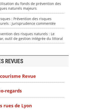
tilisation du fonds de prévention des
ques naturels majeurs
isques : Prévention des risques
turels : Jurisprudence commentée
vention des risques naturels : Le
ar, outil de gestion intégrée du littoral
ES REVUES
courisme Revue
o-regards
s rues de Lyon