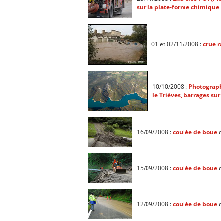
sur la plate-forme chimique 
01 et 02/11/2008 :
crue r
10/10/2008 :
Photograph
le Trièves, barrages su
16/09/2008 :
coulée de boue
d
15/09/2008 :
coulée de boue
d
12/09/2008 :
coulée de boue
d