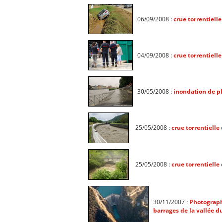
06/09/2008 :
crue torrentielle
04/09/2008 :
crue torrentielle
30/05/2008 :
inondation de p
25/05/2008 :
crue torrentielle
25/05/2008 :
crue torrentielle
30/11/2007 :
Photograph
barrages de la vallée d