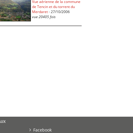
Vue aérienne de la commune
de Tencin et du torrent du
Merdaret
- 27/10/2006
vue 20405 fois
AUX
Facebook