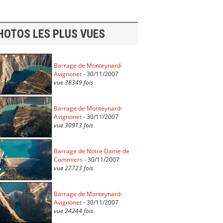
HOTOS LES PLUS VUES
Barrage de Monteynard-
Avignonet
- 30/11/2007
vue 38349 fois
Barrage de Monteynard-
Avignonet
- 30/11/2007
vue 30913 fois
Barrage de Notre Dame de
Commiers
- 30/11/2007
vue 27723 fois
Barrage de Monteynard-
Avignonet
- 30/11/2007
vue 24244 fois