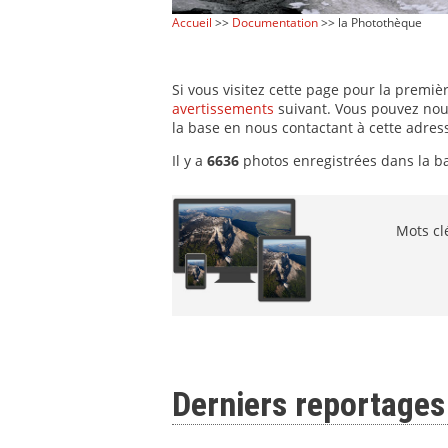
Accueil
>>
Documentation
>> la Photothèque
Si vous visitez cette page pour la premiè
avertissements
suivant. Vous pouvez nou
la base en nous contactant à cette adress
Il y a
6636
photos enregistrées dans la b
Mots cl
Derniers reportages 