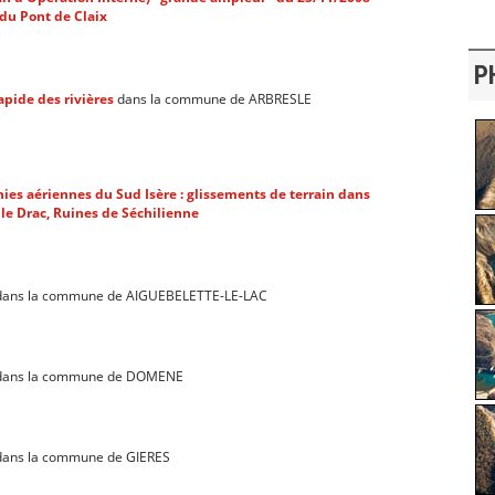
du Pont de Claix
P
apide des rivières
dans la commune de ARBRESLE
ies aériennes du Sud Isère : glissements de terrain dans
r le Drac, Ruines de Séchilienne
ans la commune de AIGUEBELETTE-LE-LAC
ans la commune de DOMENE
ans la commune de GIERES