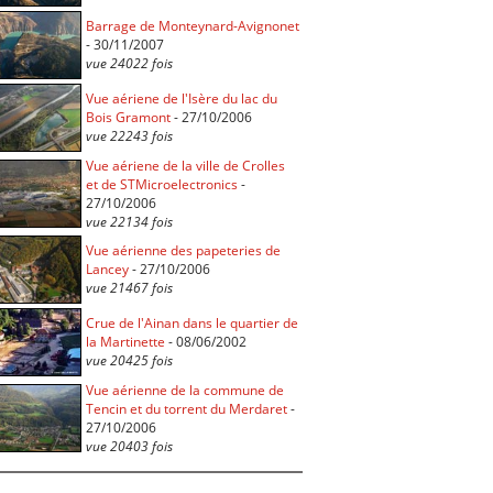
Barrage de Monteynard-Avignonet
- 30/11/2007
vue 24022 fois
Vue aériene de l'Isère du lac du
Bois Gramont
- 27/10/2006
vue 22243 fois
Vue aériene de la ville de Crolles
et de STMicroelectronics
-
27/10/2006
vue 22134 fois
Vue aérienne des papeteries de
Lancey
- 27/10/2006
vue 21467 fois
Crue de l'Ainan dans le quartier de
la Martinette
- 08/06/2002
vue 20425 fois
Vue aérienne de la commune de
Tencin et du torrent du Merdaret
-
27/10/2006
vue 20403 fois