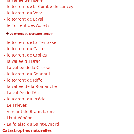
- la vallée de l'Isère
- le torrent de la Combe de Lancey
- le torrent du Vorz
- le torrent de Laval
- le Torrent des Adrets
Le torrent du Merdaret (Tencin)
- le torrent de La Terrasse
- le torrent du Carre
- le torrent de Crolles
- la vallée du Drac
- La vallée de la Gresse
- le torrent du Sonnant
- le torrent de Riffol
- la vallée de la Romanche
- La vallée de l'Arc
- le torrent du Bréda
- Le Trièves
- Versant de Bramefarine
- Haut Vénéon
- La falaise du Saint-Eynard
Catastrophes naturelles