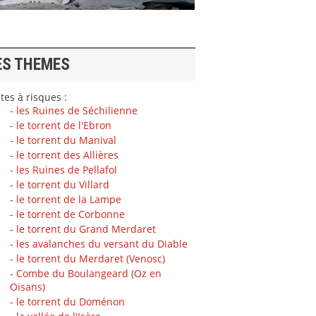
ES THEMES
tes à risques :
- les Ruines de Séchilienne
- le torrent de l'Ebron
- le torrent du Manival
- le torrent des Allières
- les Ruines de Pellafol
- le torrent du Villard
- le torrent de la Lampe
- le torrent de Corbonne
- le torrent du Grand Merdaret
- les avalanches du versant du Diable
- le torrent du Merdaret (Venosc)
- Combe du Boulangeard (Oz en
Oisans)
- le torrent du Doménon