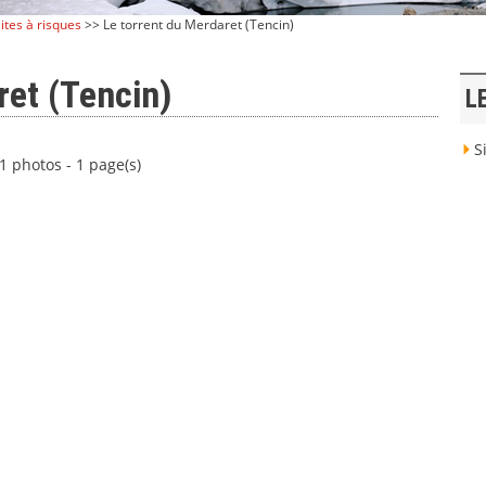
ites à risques
>> Le torrent du Merdaret (Tencin)
ret (Tencin)
L
Si
1 photos - 1 page(s)