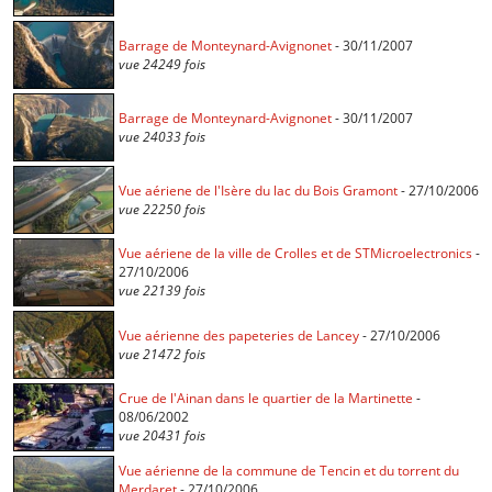
Barrage de Monteynard-Avignonet
- 30/11/2007
vue 24249 fois
Barrage de Monteynard-Avignonet
- 30/11/2007
vue 24033 fois
Vue aériene de l'Isère du lac du Bois Gramont
- 27/10/2006
vue 22250 fois
Vue aériene de la ville de Crolles et de STMicroelectronics
-
27/10/2006
vue 22139 fois
Vue aérienne des papeteries de Lancey
- 27/10/2006
vue 21472 fois
Crue de l'Ainan dans le quartier de la Martinette
-
08/06/2002
vue 20431 fois
Vue aérienne de la commune de Tencin et du torrent du
Merdaret
- 27/10/2006