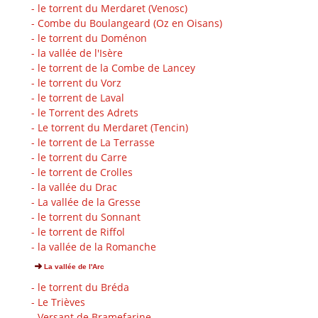
- le torrent du Merdaret (Venosc)
- Combe du Boulangeard (Oz en Oisans)
- le torrent du Doménon
- la vallée de l'Isère
- le torrent de la Combe de Lancey
- le torrent du Vorz
- le torrent de Laval
- le Torrent des Adrets
- Le torrent du Merdaret (Tencin)
- le torrent de La Terrasse
- le torrent du Carre
- le torrent de Crolles
- la vallée du Drac
- La vallée de la Gresse
- le torrent du Sonnant
- le torrent de Riffol
- la vallée de la Romanche
La vallée de l'Arc
- le torrent du Bréda
- Le Trièves
- Versant de Bramefarine