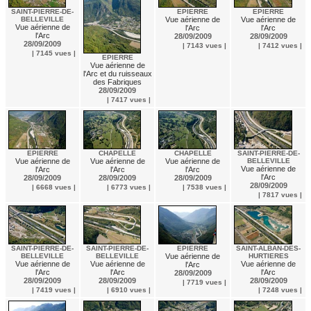
SAINT-PIERRE-DE-
EPIERRE
EPIERRE
BELLEVILLE
Vue aérienne de
Vue aérienne de
Vue aérienne de
l'Arc
l'Arc
l'Arc
28/09/2009
28/09/2009
28/09/2009
| 7143 vues |
| 7412 vues |
| 7145 vues |
EPIERRE
Vue aérienne de
l'Arc et du ruisseaux
des Fabriques
28/09/2009
| 7417 vues |
EPIERRE
CHAPELLE
CHAPELLE
SAINT-PIERRE-DE-
Vue aérienne de
Vue aérienne de
Vue aérienne de
BELLEVILLE
Vue aérienne de
l'Arc
l'Arc
l'Arc
l'Arc
28/09/2009
28/09/2009
28/09/2009
28/09/2009
| 6668 vues |
| 6773 vues |
| 7538 vues |
| 7817 vues |
SAINT-PIERRE-DE-
SAINT-PIERRE-DE-
EPIERRE
SAINT-ALBAN-DES-
BELLEVILLE
BELLEVILLE
Vue aérienne de
HURTIERES
Vue aérienne de
Vue aérienne de
Vue aérienne de
l'Arc
l'Arc
l'Arc
l'Arc
28/09/2009
28/09/2009
28/09/2009
28/09/2009
| 7719 vues |
| 7419 vues |
| 6910 vues |
| 7248 vues |