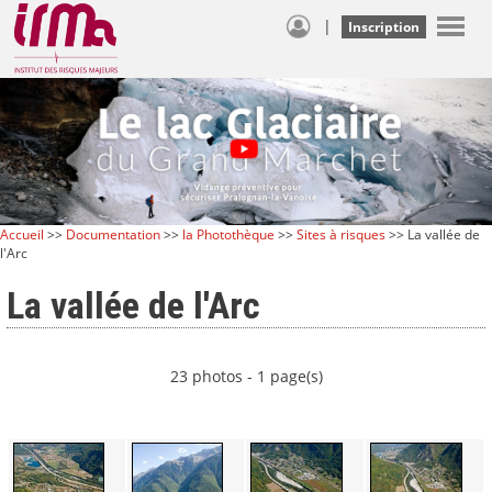
|
Inscription
Accueil
>>
Documentation
>>
la Photothèque
>>
Sites à risques
>> La vallée de
l'Arc
La vallée de l'Arc
23 photos - 1 page(s)