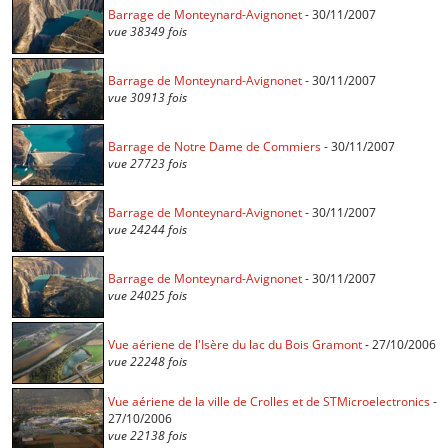
Barrage de Monteynard-Avignonet
- 30/11/2007
vue 38349 fois
Barrage de Monteynard-Avignonet
- 30/11/2007
vue 30913 fois
Barrage de Notre Dame de Commiers
- 30/11/2007
vue 27723 fois
Barrage de Monteynard-Avignonet
- 30/11/2007
vue 24244 fois
Barrage de Monteynard-Avignonet
- 30/11/2007
vue 24025 fois
Vue aériene de l'Isère du lac du Bois Gramont
- 27/10/2006
vue 22248 fois
Vue aériene de la ville de Crolles et de STMicroelectronics
-
27/10/2006
vue 22138 fois