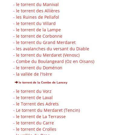
- le torrent du Manival
- le torrent des Allières
- les Ruines de Pellafol
- le torrent du Villard
- le torrent de la Lampe
- le torrent de Corbonne
- le torrent du Grand Merdaret
- les avalanches du versant du Diable
- le torrent du Merdaret (Venosc)
- Combe du Boulangeard (Oz en Oisans)
- le torrent du Doménon
- la vallée de l'Isère
le torrent de la Combe de Lancey
- le torrent du Vorz
- le torrent de Laval
- le Torrent des Adrets
- Le torrent du Merdaret (Tencin)
- le torrent de La Terrasse
- le torrent du Carre
- le torrent de Crolles