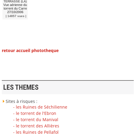
TERRASSE (LA)
Vue aérienne du
torrent du Carre
27/10/2006
| 14857 vues |
retour accueil phototheque
LES THEMES
Sites à risques :
- les Ruines de Séchilienne
- le torrent de l'Ebron
- le torrent du Manival
- le torrent des Allières
- les Ruines de Pellafol