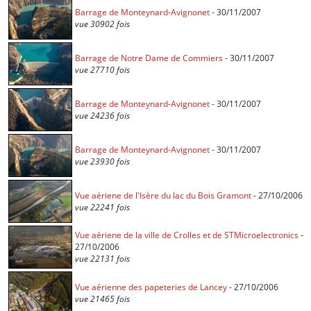
Barrage de Monteynard-Avignonet
- 30/11/2007
vue 30902 fois
Barrage de Notre Dame de Commiers
- 30/11/2007
vue 27710 fois
Barrage de Monteynard-Avignonet
- 30/11/2007
vue 24236 fois
Barrage de Monteynard-Avignonet
- 30/11/2007
vue 23930 fois
Vue aériene de l'Isère du lac du Bois Gramont
- 27/10/2006
vue 22241 fois
Vue aériene de la ville de Crolles et de STMicroelectronics
-
27/10/2006
vue 22131 fois
Vue aérienne des papeteries de Lancey
- 27/10/2006
vue 21465 fois