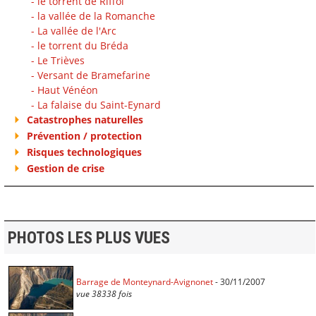
- le torrent de Riffol
- la vallée de la Romanche
- La vallée de l'Arc
- le torrent du Bréda
- Le Trièves
- Versant de Bramefarine
- Haut Vénéon
- La falaise du Saint-Eynard
Catastrophes naturelles
Prévention / protection
Risques technologiques
Gestion de crise
PHOTOS LES PLUS VUES
Barrage de Monteynard-Avignonet
- 30/11/2007
vue 38338 fois