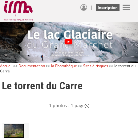
|
Inscription
Accueil
>>
Documentation
>>
la Photothèque
>>
Sites à risques
>> le torrent du
Carre
Le torrent du Carre
1 photos - 1 page(s)