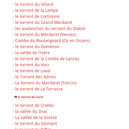
- le torrent du Villard
- le torrent de la Lampe
- le torrent de Corbonne
- le torrent du Grand Merdaret
- les avalanches du versant du Diable
- le torrent du Merdaret (Venosc)
- Combe du Boulangeard (Oz en Oisans)
- le torrent du Doménon
- la vallée de l'Isère
- le torrent de la Combe de Lancey
- le torrent du Vorz
- le torrent de Laval
- le Torrent des Adrets
- Le torrent du Merdaret (Tencin)
- le torrent de La Terrasse
le torrent du Carre
- le torrent de Crolles
- la vallée du Drac
- La vallée de la Gresse
- le torrent du Sonnant