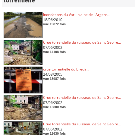
torrentielle"
Inondations du Var - plaine de l'Argens...
18/06/2010
vue 15872 fois
Crue torrentielle du ruisseau de Saint Geoire...
07/06/2002
vue 14108 fois
crue torrentielle du Breda...
24/08/2005
vue 13987 fois
Crue torrentielle du ruisseau de Saint Geoire...
07/06/2002
vue 13800 fois
Crue torrentielle du ruisseau de Saint Geoire...
07/06/2002
vue 12630 fois