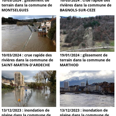
10/03/2024 : glissement de
10/03/2024 : crue rapide des
terrain dans la commune de
rivières dans la commune de
MONTSELGUES
BAGNOLS-SUR-CEZE
19/01/2024 : glissement de
10/03/2024 : crue rapide des
terrain dans la commune de
rivières dans la commune de
MARTHOD
SAINT-MARTIN-D'ARDECHE
13/12/2023 : inondation de
13/12/2023 : inondation de
plaine dans la commune de
plaine dans la commune de