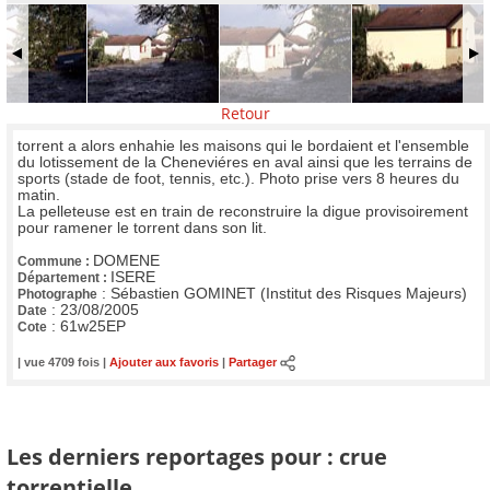
Retour
torrent a alors enhahie les maisons qui le bordaient et l'ensemble
du lotissement de la Cheneviéres en aval ainsi que les terrains de
sports (stade de foot, tennis, etc.). Photo prise vers 8 heures du
matin.
La pelleteuse est en train de reconstruire la digue provisoirement
pour ramener le torrent dans son lit.
DOMENE
Commune :
ISERE
Département :
:
Sébastien GOMINET (Institut des Risques Majeurs)
Photographe
:
23/08/2005
Date
:
61w25EP
Cote
| vue 4709 fois |
Ajouter aux favoris
|
Partager
Les derniers reportages pour : crue
torrentielle