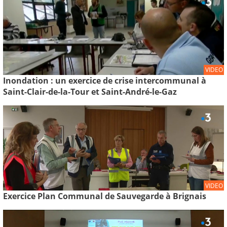
VIDEO
Inondation : un exercice de crise intercommunal à
Saint-Clair-de-la-Tour et Saint-André-le-Gaz
VIDEO
Exercice Plan Communal de Sauvegarde à Brignais