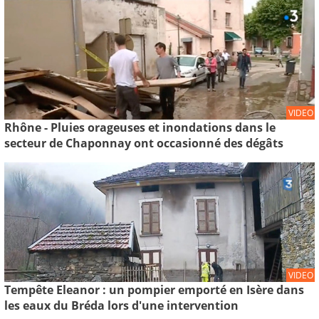
VIDEO
Rhône - Pluies orageuses et inondations dans le
secteur de Chaponnay ont occasionné des dégâts
VIDEO
Tempête Eleanor : un pompier emporté en Isère dans
les eaux du Bréda lors d'une intervention