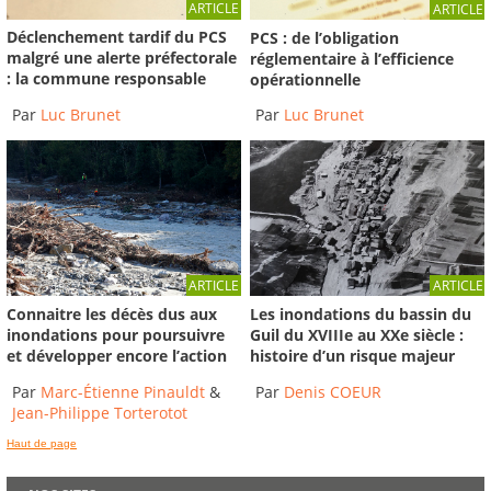
ARTICLE
ARTICLE
Déclenchement tardif du PCS
PCS : de l’obligation
malgré une alerte préfectorale
réglementaire à l’efficience
: la commune responsable
opérationnelle
Par
Luc Brunet
Par
Luc Brunet
ARTICLE
ARTICLE
Connaitre les décès dus aux
Les inondations du bassin du
inondations pour poursuivre
Guil du XVIIIe au XXe siècle :
et développer encore l’action
histoire d’un risque majeur
Par
Marc-Étienne Pinauldt
&
Par
Denis COEUR
Jean-Philippe Torterotot
Haut de page