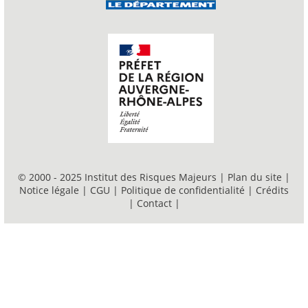
© 2000 - 2025 Institut des Risques Majeurs |
Plan du site
|
Notice légale
|
CGU
|
Politique de confidentialité
|
Crédits
|
Contact
|