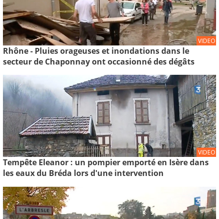
VIDEO
Rhône - Pluies orageuses et inondations dans le
secteur de Chaponnay ont occasionné des dégâts
VIDEO
Tempête Eleanor : un pompier emporté en Isère dans
les eaux du Bréda lors d'une intervention