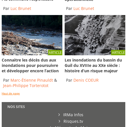
Par
Luc Brunet
Par
Luc Brunet
ARTICLE
ARTICLE
Connaitre les décès dus aux
Les inondations du bassin du
inondations pour poursuivre
Guil du XVIIIe au XXe siècle :
et développer encore l’action
histoire d’un risque majeur
Par
Marc-Étienne Pinauldt
&
Par
Denis COEUR
Jean-Philippe Torterotot
Haut de page
NOS SITES
IRMa Infos
Risques.tv