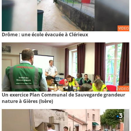
VIDEO
Drôme : une école évacuée à Clérieux
VIDEO
Un exercice Plan Communal de Sauvegarde grandeur
nature à Gières (Isère)