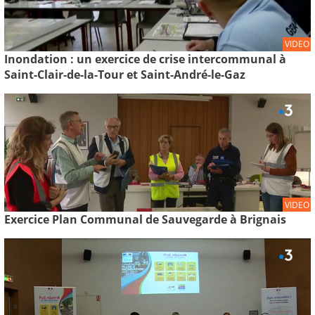
VIDEO
Inondation : un exercice de crise intercommunal à
Saint-Clair-de-la-Tour et Saint-André-le-Gaz
VIDEO
Exercice Plan Communal de Sauvegarde à Brignais