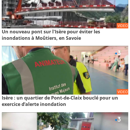
VIDEO
Un nouveau pont sur l'Isère pour éviter les
inondations à Moûtiers, en Savoie
VIDEO
Isère : un quartier de Pont-de-Claix bouclé pour un
exercice d’alerte inondation