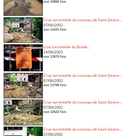
vue 15866 fois
Crue torrentielle du ruisseau de Saint Geoire...
07/06/2002
vue 14101 fois
crue torrentielle du Breda...
24/08/2005
vue 13975 fois
Crue torrentielle du ruisseau de Saint Geoire...
07/06/2002
vue 13796 fois
Crue torrentielle du ruisseau de Saint Geoire...
07/06/2002
vue 12622 fois
Crue torrentielle du ruisseau de Saint Geoire...
07/06/2002