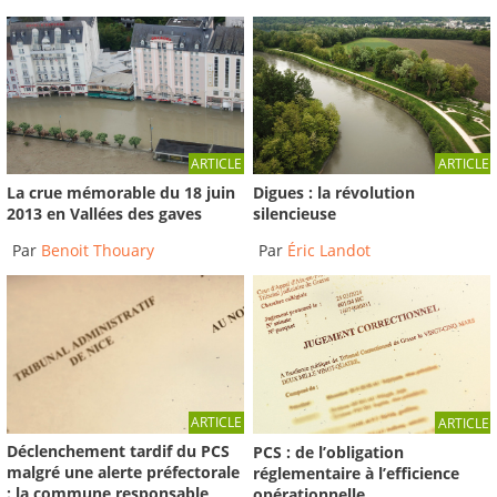
ARTICLE
ARTICLE
La crue mémorable du 18 juin
Digues : la révolution
2013 en Vallées des gaves
silencieuse
Par
Benoit Thouary
Par
Éric Landot
ARTICLE
ARTICLE
Déclenchement tardif du PCS
PCS : de l’obligation
malgré une alerte préfectorale
réglementaire à l’efficience
: la commune responsable
opérationnelle