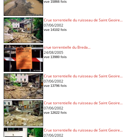
vue 15866 fois
Crue torrentielle du ruisseau de Saint Geoire...
07/06/2002
vue 14102 fois
crue torrentielle du Breda...
24/08/2005
vue 13980 fois
Crue torrentielle du ruisseau de Saint Geoire...
07/06/2002
vue 13796 fois
Crue torrentielle du ruisseau de Saint Geoire...
07/06/2002
vue 12622 fois
Crue torrentielle du ruisseau de Saint Geoire...
07/06/2002