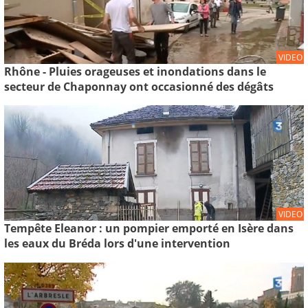
VIDEO
Rhône - Pluies orageuses et inondations dans le
secteur de Chaponnay ont occasionné des dégâts
VIDEO
Tempête Eleanor : un pompier emporté en Isère dans
les eaux du Bréda lors d'une intervention