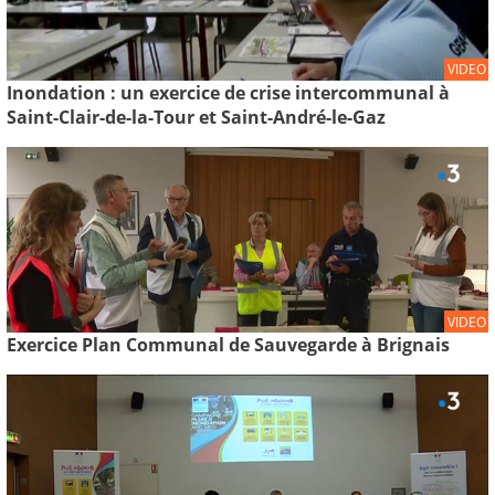
VIDEO
Inondation : un exercice de crise intercommunal à
Saint-Clair-de-la-Tour et Saint-André-le-Gaz
VIDEO
Exercice Plan Communal de Sauvegarde à Brignais