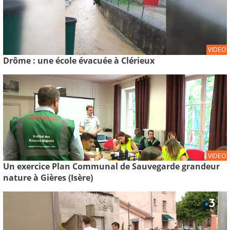
VIDEO
Drôme : une école évacuée à Clérieux
VIDEO
Un exercice Plan Communal de Sauvegarde grandeur
nature à Gières (Isère)