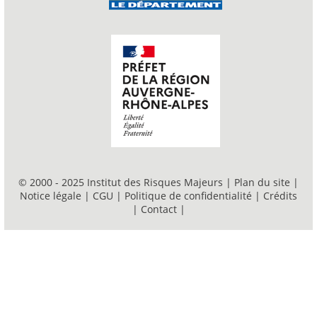
© 2000 - 2025 Institut des Risques Majeurs |
Plan du site
|
Notice légale
|
CGU
|
Politique de confidentialité
|
Crédits
|
Contact
|