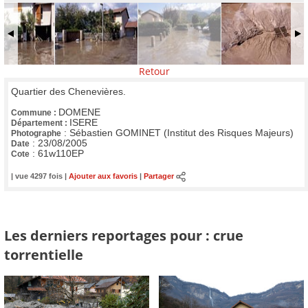
Retour
Quartier des Chenevières.
DOMENE
Commune :
ISERE
Département :
:
Sébastien GOMINET (Institut des Risques Majeurs)
Photographe
:
23/08/2005
Date
:
61w110EP
Cote
| vue 4297 fois |
Ajouter aux favoris
|
Partager
Les derniers reportages pour : crue
torrentielle