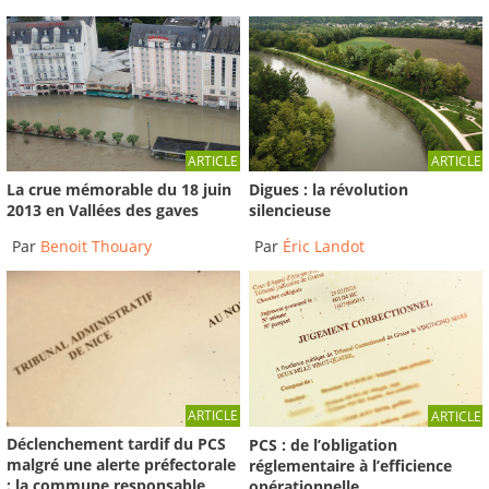
ARTICLE
ARTICLE
La crue mémorable du 18 juin
Digues : la révolution
2013 en Vallées des gaves
silencieuse
Par
Benoit Thouary
Par
Éric Landot
ARTICLE
ARTICLE
Déclenchement tardif du PCS
PCS : de l’obligation
malgré une alerte préfectorale
réglementaire à l’efficience
: la commune responsable
opérationnelle