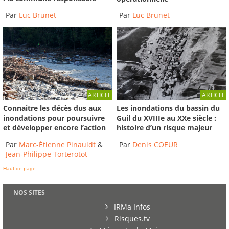
Par
Luc Brunet
Par
Luc Brunet
ARTICLE
ARTICLE
Connaitre les décès dus aux
Les inondations du bassin du
inondations pour poursuivre
Guil du XVIIIe au XXe siècle :
et développer encore l’action
histoire d’un risque majeur
Par
Marc-Étienne Pinauldt
&
Par
Denis COEUR
Jean-Philippe Torterotot
Haut de page
NOS SITES
IRMa Infos
Risques.tv