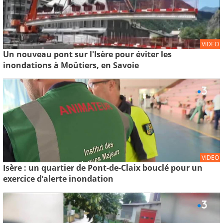
VIDEO
Un nouveau pont sur l'Isère pour éviter les
inondations à Moûtiers, en Savoie
VIDEO
Isère : un quartier de Pont-de-Claix bouclé pour un
exercice d’alerte inondation