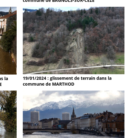
commune de BAGNOLS-SUR-CEZE
19/01/2024 : glissement de terrain dans la
s la
commune de MARTHOD
E