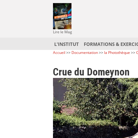
Lire le Mag
L'INSTITUT
FORMATIONS & EXERCI
Accueil
>>
Documentation
>>
la Photothèque
>>
C
Crue du Domeynon