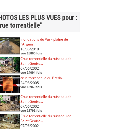
HOTOS LES PLUS VUES pour :
rue torrentielle"
Inondations du Var - plaine de
l'Argens...
18/06/2010
vue 15860 fois
Crue torrentielle du ruisseau de
Saint Geoire...
07/06/2002
vue 14094 fois
crue torrentielle du Breda...
24/08/2005
vue 13960 fois
Crue torrentielle du ruisseau de
Saint Geoire...
07/06/2002
vue 13791 fois
Crue torrentielle du ruisseau de
Saint Geoire...
07/06/2002