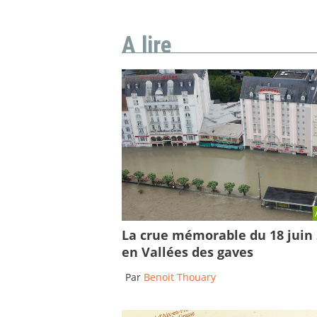
A lire
La crue mémorable du 18 juin
en Vallées des gaves
Par
Benoit Thouary