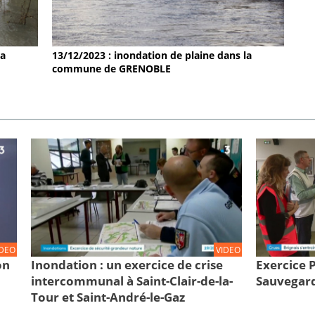
la
13/12/2023 : inondation de plaine dans la
commune de GRENOBLE
IDEO
VIDEO
on
Inondation : un exercice de crise
Exercice
intercommunal à Saint-Clair-de-la-
Sauvegard
Tour et Saint-André-le-Gaz