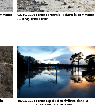
 commune
02/10/2020 : crue torrentielle dans la commune
de ROQUEBILLIERE
la
10/03/2024 : crue rapide des rivières dans la