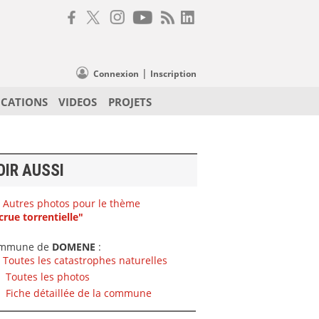
|
Connexion
Inscription
ICATIONS
VIDEOS
PROJETS
OIR AUSSI
Autres photos pour le thème
crue torrentielle"
mmune de
DOMENE
:
Toutes les catastrophes naturelles
Toutes les photos
Fiche détaillée de la commune