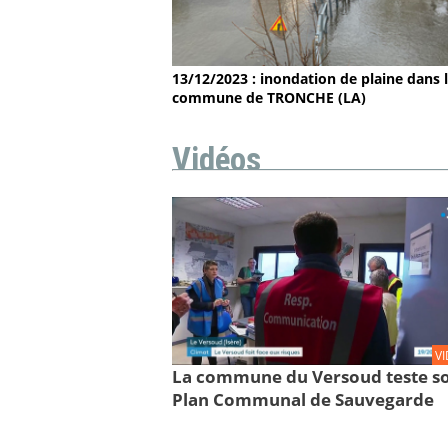
13/12/2023 : inondation de plaine dans 
commune de TRONCHE (LA)
Vidéos
V
La commune du Versoud teste s
Plan Communal de Sauvegarde