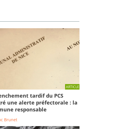
ARTICLE
enchement tardif du PCS
ré une alerte préfectorale : la
une responsable
uc Brunet