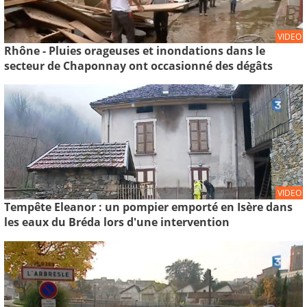
VIDEO
Rhône - Pluies orageuses et inondations dans le
secteur de Chaponnay ont occasionné des dégâts
VIDEO
Tempête Eleanor : un pompier emporté en Isère dans
les eaux du Bréda lors d'une intervention