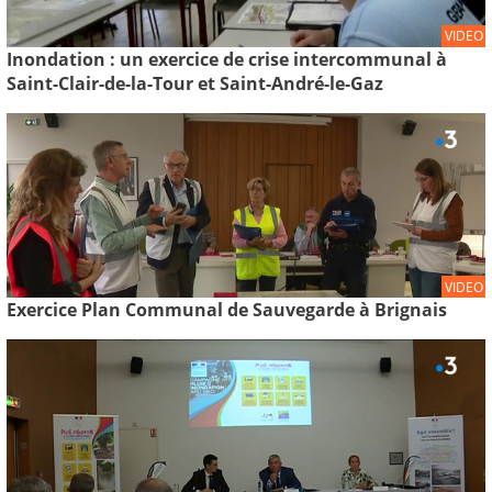
VIDEO
Inondation : un exercice de crise intercommunal à
Saint-Clair-de-la-Tour et Saint-André-le-Gaz
VIDEO
Exercice Plan Communal de Sauvegarde à Brignais