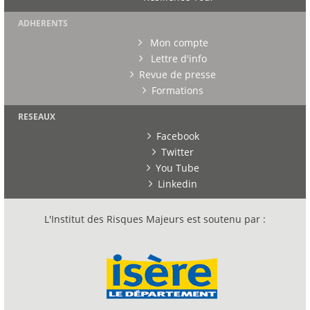
ADHERENTS
Mon compte
Lettre d'info
Revue de presse
Formations
RESEAUX
Facebook
Twitter
You Tube
Linkedin
L'Institut des Risques Majeurs est soutenu par :