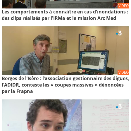
VIDEO
Les comportements à connaître en cas d'inondations :
des clips réalisés par l'IRMa et la mission Arc Med
VIDEO
Berges de l’Isère : l’association gestionnaire des digues,
l’ADIDR, conteste les « coupes massives » dénoncées
par la Frapna