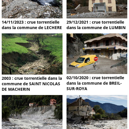
14/11/2023 : crue torrentielle
29/12/2021 : crue torrentielle
dans la commune de LECHERE
dans la commune de LUMBIN
02/10/2020 : crue torrentielle
2003 : crue torrentielle dans la
dans la commune de BREIL-
commune de SAINT NICOLAS
SUR-ROYA
DE MACHERIN