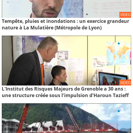
VIDEO
Tempête, pluies et inondations : un exercice grandeur
nature à La Mulatière (Métropole de Lyon)
VIDEO
L'Institut des Risques Majeurs de Grenoble a 30 ans :
une structure créée sous l'impulsion d'Haroun Tazieff