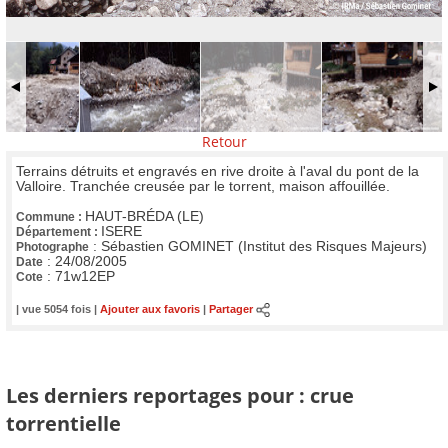
Retour
Terrains détruits et engravés en rive droite à l'aval du pont de la
Valloire. Tranchée creusée par le torrent, maison affouillée.
HAUT-BRÉDA (LE)
Commune :
ISERE
Département :
:
Sébastien GOMINET (Institut des Risques Majeurs)
Photographe
:
24/08/2005
Date
:
71w12EP
Cote
| vue 5054 fois |
Ajouter aux favoris
|
Partager
Les derniers reportages pour : crue
torrentielle