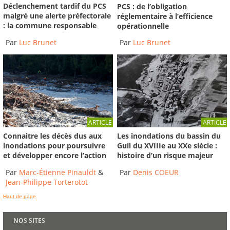
Déclenchement tardif du PCS
PCS : de l’obligation
malgré une alerte préfectorale
réglementaire à l’efficience
: la commune responsable
opérationnelle
Par
Luc Brunet
Par
Luc Brunet
ARTICLE
ARTICLE
Connaitre les décès dus aux
Les inondations du bassin du
inondations pour poursuivre
Guil du XVIIIe au XXe siècle :
et développer encore l’action
histoire d’un risque majeur
Par
Marc-Étienne Pinauldt
&
Par
Denis COEUR
Jean-Philippe Torterotot
Haut de page
NOS SITES