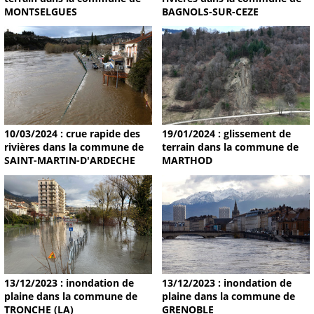
MONTSELGUES
BAGNOLS-SUR-CEZE
19/01/2024 : glissement de
10/03/2024 : crue rapide des
terrain dans la commune de
rivières dans la commune de
MARTHOD
SAINT-MARTIN-D'ARDECHE
13/12/2023 : inondation de
13/12/2023 : inondation de
plaine dans la commune de
plaine dans la commune de
TRONCHE (LA)
GRENOBLE