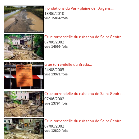
Inondations du Var - plaine de l'Argens...
18/06/2010
vue 15864 fois
Crue torrentielle du ruisseau de Saint Geoire...
07/06/2002
vue 14099 fois
crue torrentielle du Breda...
24/08/2005
vue 13971 fois
Crue torrentielle du ruisseau de Saint Geoire...
07/06/2002
vue 13794 fois
Crue torrentielle du ruisseau de Saint Geoire...
07/06/2002
vue 12620 fois