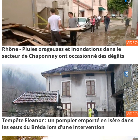
VIDEO
Rhône - Pluies orageuses et inondations dans le
secteur de Chaponnay ont occasionné des dégâts
VIDEO
Tempête Eleanor : un pompier emporté en Isère dans
les eaux du Bréda lors d'une intervention