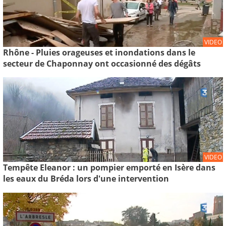
VIDEO
Rhône - Pluies orageuses et inondations dans le
secteur de Chaponnay ont occasionné des dégâts
VIDEO
Tempête Eleanor : un pompier emporté en Isère dans
les eaux du Bréda lors d'une intervention