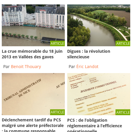
ARTICLE
ARTICLE
La crue mémorable du 18 juin
Digues : la révolution
2013 en Vallées des gaves
silencieuse
Par
Benoit Thouary
Par
Éric Landot
ARTICLE
ARTICLE
Déclenchement tardif du PCS
PCS : de l’obligation
malgré une alerte préfectorale
réglementaire à l’efficience
: la commune responsable
opérationnelle