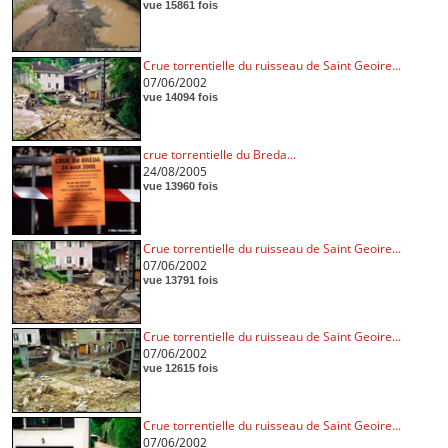
vue 15861 fois
Crue torrentielle du ruisseau de Saint Geoire...
07/06/2002
vue 14094 fois
crue torrentielle du Breda...
24/08/2005
vue 13960 fois
Crue torrentielle du ruisseau de Saint Geoire...
07/06/2002
vue 13791 fois
Crue torrentielle du ruisseau de Saint Geoire...
07/06/2002
vue 12615 fois
Crue torrentielle du ruisseau de Saint Geoire...
07/06/2002