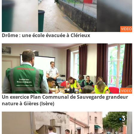
VIDEO
Drôme : une école évacuée à Clérieux
VIDEO
Un exercice Plan Communal de Sauvegarde grandeur
nature à Gières (Isère)