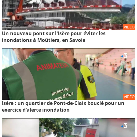
VIDEO
Un nouveau pont sur l'Isère pour éviter les
inondations à Moûtiers, en Savoie
VIDEO
Isère : un quartier de Pont-de-Claix bouclé pour un
exercice d’alerte inondation