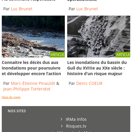
Par
Luc Brunet
Par
Luc Brunet
ARTICLE
ARTICLE
Connaitre les décès dus aux
Les inondations du bassin du
inondations pour poursuivre
Guil du XVIIIe au XXe siècle :
et développer encore l’action
histoire d’un risque majeur
Par
Marc-Étienne Pinauldt
&
Par
Denis COEUR
Jean-Philippe Torterotot
Haut de page
NOS SITES
IRMa Infos
Risques.tv