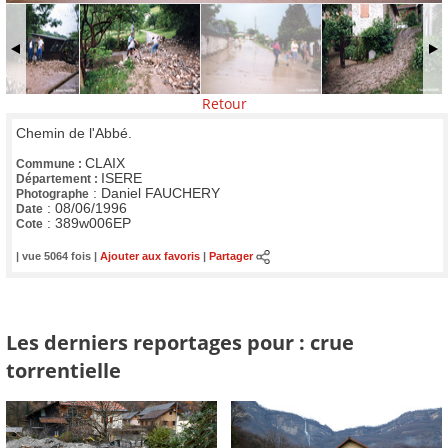
Retour
Chemin de l'Abbé.
CLAIX
Commune :
ISERE
Département :
:
Daniel FAUCHERY
Photographe
:
08/06/1996
Date
:
389w006EP
Cote
| vue 5064 fois |
Ajouter aux favoris
|
Partager
Les derniers reportages pour : crue
torrentielle