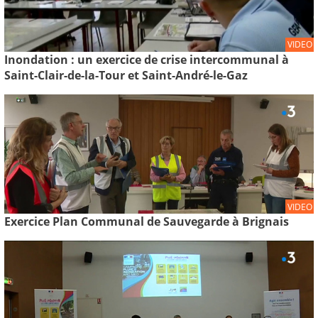
VIDEO
Inondation : un exercice de crise intercommunal à
Saint-Clair-de-la-Tour et Saint-André-le-Gaz
VIDEO
Exercice Plan Communal de Sauvegarde à Brignais