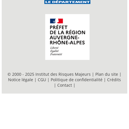
© 2000 - 2025 Institut des Risques Majeurs |
Plan du site
|
Notice légale
|
CGU
|
Politique de confidentialité
|
Crédits
|
Contact
|