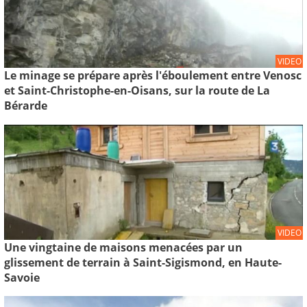
VIDEO
Le minage se prépare après l'éboulement entre Venosc
et Saint-Christophe-en-Oisans, sur la route de La
Bérarde
VIDEO
Une vingtaine de maisons menacées par un
glissement de terrain à Saint-Sigismond, en Haute-
Savoie