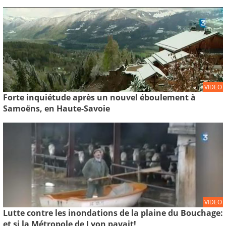
VIDEO
Forte inquiétude après un nouvel éboulement à
Samoëns, en Haute-Savoie
VIDEO
Lutte contre les inondations de la plaine du Bouchage:
et si la Métropole de Lyon payait!