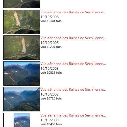
Vue aérienne des Ruines de Séchilienne...
10/10/2008
vue 11378 fois
Vue aérienne des Ruines de Séchilienne...
10/10/2008
vue 11206 fois
Vue aérienne des Ruines de Séchilienne...
10/10/2008
vue 10816 fois
Vue aérienne des Ruines de Séchilienne...
10/10/2008
vue 10720 fois
Vue aérienne des Ruines de Séchilienne...
10/10/2008
vue 10459 fois