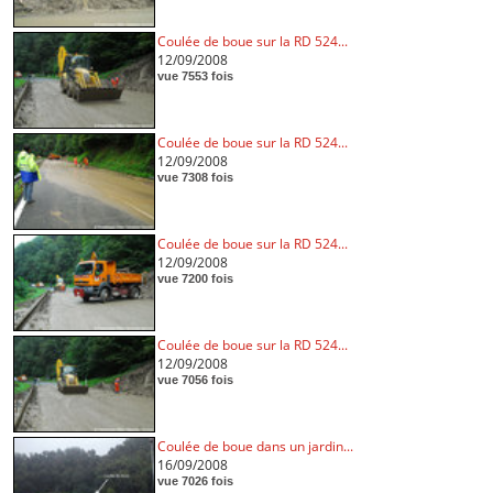
Coulée de boue sur la RD 524...
12/09/2008
vue 7553 fois
Coulée de boue sur la RD 524...
12/09/2008
vue 7308 fois
Coulée de boue sur la RD 524...
12/09/2008
vue 7200 fois
Coulée de boue sur la RD 524...
12/09/2008
vue 7056 fois
Coulée de boue dans un jardin...
16/09/2008
vue 7026 fois