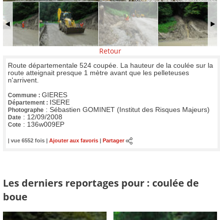
Retour
Route départementale 524 coupée. La hauteur de la coulée sur la
route atteignait presque 1 mètre avant que les pelleteuses
n'arrivent.
GIERES
Commune :
ISERE
Département :
:
Sébastien GOMINET (Institut des Risques Majeurs)
Photographe
:
12/09/2008
Date
:
136w009EP
Cote
| vue 6552 fois |
Ajouter aux favoris
|
Partager
Les derniers reportages pour : coulée de
boue