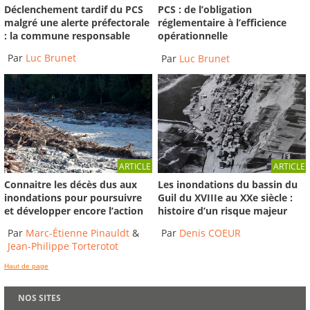
Déclenchement tardif du PCS
PCS : de l’obligation
malgré une alerte préfectorale
réglementaire à l’efficience
: la commune responsable
opérationnelle
Par
Luc Brunet
Par
Luc Brunet
ARTICLE
ARTICLE
Connaitre les décès dus aux
Les inondations du bassin du
inondations pour poursuivre
Guil du XVIIIe au XXe siècle :
et développer encore l’action
histoire d’un risque majeur
Par
Marc-Étienne Pinauldt
&
Par
Denis COEUR
Jean-Philippe Torterotot
Haut de page
NOS SITES