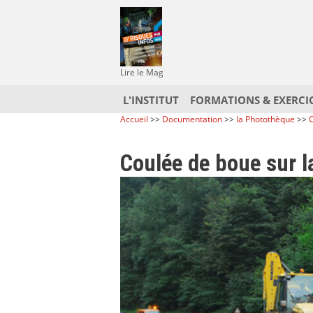
Lire le Mag
L'INSTITUT
FORMATIONS & EXERCI
Accueil
>>
Documentation
>>
la Photothèque
>>
C
Coulée de boue sur 