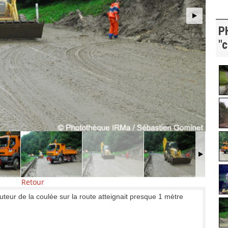
P
"c
Retour
eur de la coulée sur la route atteignait presque 1 mètre