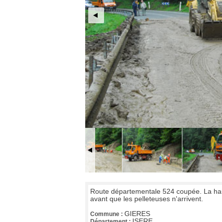
Route départementale 524 coupée. La haut
avant que les pelleteuses n'arrivent.
GIERES
Commune :
ISERE
Département :