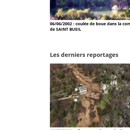
06/06/2002 : coulée de boue dans la c
de SAINT BUEIL
Les derniers reportages