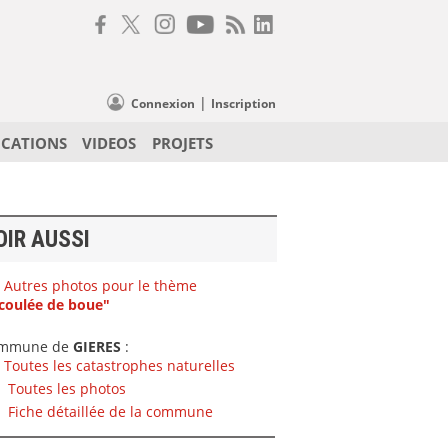
|
Connexion
Inscription
ICATIONS
VIDEOS
PROJETS
OIR AUSSI
Autres photos pour le thème
coulée de boue"
mmune de
GIERES
:
Toutes les catastrophes naturelles
Toutes les photos
Fiche détaillée de la commune