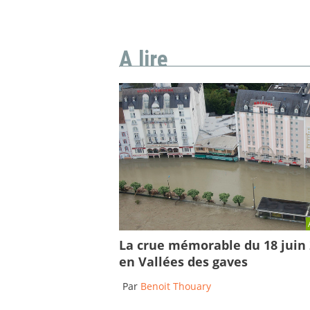
A lire
La crue mémorable du 18 juin
en Vallées des gaves
Par
Benoit Thouary