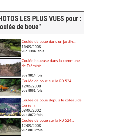
HOTOS LES PLUS VUES pour :
oulée de boue"
Coulée de boue dans un jardin...
16/09/2008
vue 13840 fois
Coulée boueuse dans la commune
de Tréminis...
vue 9814 fois
Coulée de boue sur la RD 524...
12/09/2008
vue 8561 fois
Coulée de boue depuis le coteau de
Corézin...
08/06/2002
vue 8070 fois
Coulée de boue sur la RD 524...
12/09/2008
vue 8013 fois