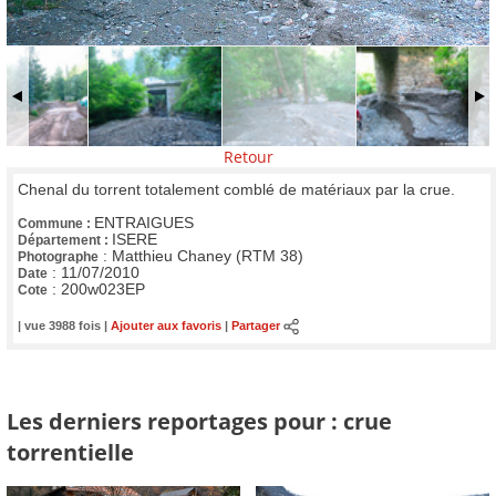
Retour
Chenal du torrent totalement comblé de matériaux par la crue.
ENTRAIGUES
Commune :
ISERE
Département :
:
Matthieu Chaney (RTM 38)
Photographe
:
11/07/2010
Date
:
200w023EP
Cote
| vue 3988 fois |
Ajouter aux favoris
|
Partager
Les derniers reportages pour : crue
torrentielle