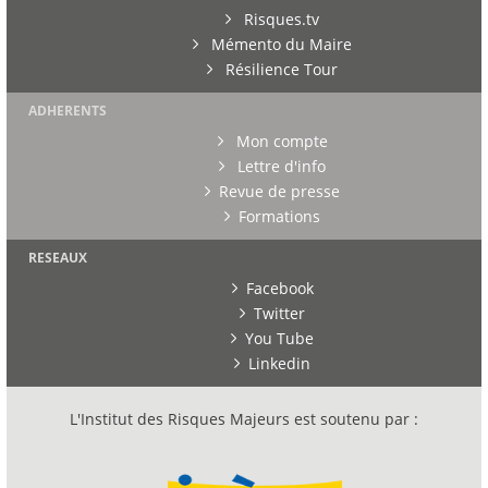
Risques.tv
Mémento du Maire
Résilience Tour
ADHERENTS
Mon compte
Lettre d'info
Revue de presse
Formations
RESEAUX
Facebook
Twitter
You Tube
Linkedin
L'Institut des Risques Majeurs est soutenu par :