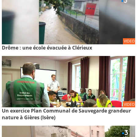
VIDEO
Drôme : une école évacuée à Clérieux
VIDEO
Un exercice Plan Communal de Sauvegarde grandeur
nature à Gières (Isère)