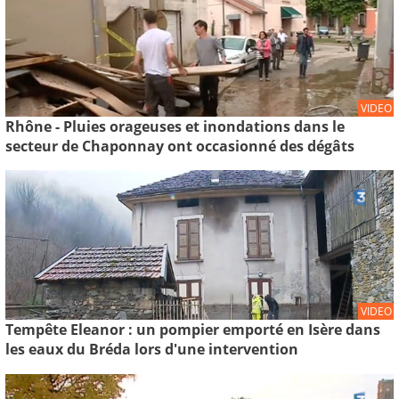
VIDEO
Rhône - Pluies orageuses et inondations dans le
secteur de Chaponnay ont occasionné des dégâts
VIDEO
Tempête Eleanor : un pompier emporté en Isère dans
les eaux du Bréda lors d'une intervention