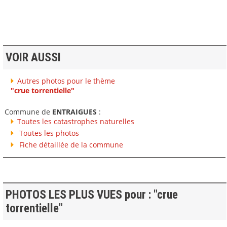
VOIR AUSSI
Autres photos pour le thème
"crue torrentielle"
Commune de
ENTRAIGUES
:
Toutes les catastrophes naturelles
Toutes les photos
Fiche détaillée de la commune
PHOTOS LES PLUS VUES pour : "crue
torrentielle"