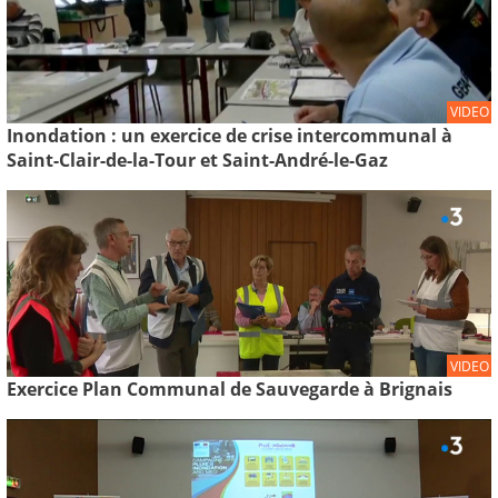
VIDEO
Inondation : un exercice de crise intercommunal à
Saint-Clair-de-la-Tour et Saint-André-le-Gaz
VIDEO
Exercice Plan Communal de Sauvegarde à Brignais