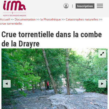
|
Inscription
Accueil
>>
Documentation
>>
la Photothèque
>>
Catastrophes naturelles
>>
crue torrentielle
Crue torrentielle dans la combe
de la Drayre