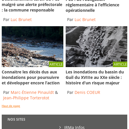
malgré une alerte préfectorale
réglementaire à l’efficience
: la commune responsable
opérationnelle
Par
Luc Brunet
Par
Luc Brunet
ARTICLE
ARTICLE
Connaitre les décès dus aux
Les inondations du bassin du
inondations pour poursuivre
Guil du XVIIIe au XXe siècle :
et développer encore l’action
histoire d’un risque majeur
Par
Marc-Étienne Pinauldt
&
Par
Denis COEUR
Jean-Philippe Torterotot
Haut de page
NOS SITES
IRMa Infos