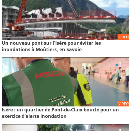
VIDEO
Un nouveau pont sur l'Isère pour éviter les
inondations à Moûtiers, en Savoie
VIDEO
Isère : un quartier de Pont-de-Claix bouclé pour un
exercice d’alerte inondation