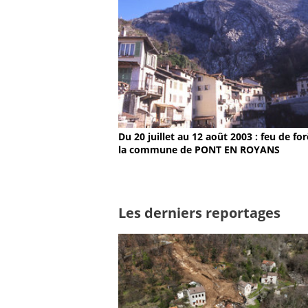
Du 20 juillet au 12 août 2003 : feu de fo
la commune de PONT EN ROYANS
Les derniers reportages