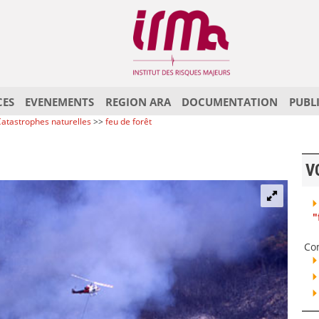
CES
EVENEMENTS
REGION ARA
DOCUMENTATION
PUBL
atastrophes naturelles
>>
feu de forêt
V
"
Co