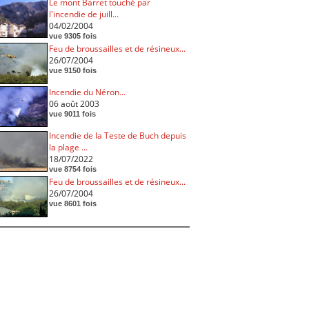
Le mont Barret touché par
l'incendie de juill...
04/02/2004
vue 9305 fois
Feu de broussailles et de résineux...
26/07/2004
vue 9150 fois
Incendie du Néron...
06 août 2003
vue 9011 fois
Incendie de la Teste de Buch depuis
la plage ...
18/07/2022
vue 8754 fois
Feu de broussailles et de résineux...
26/07/2004
vue 8601 fois