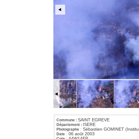
SAINT EGREVE
Commune :
ISERE
Département :
:
Sébastien GOMINET (Institu
Photographe
:
06 août 2003
Date
:
44W14EP
Cote