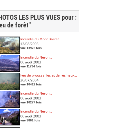
HOTOS LES PLUS VUES pour :
eu de forêt"
Incendie du Mont Barret...
12/08/2003
vue 13972 fois
Incendie du Néron...
06 août 2003
vue 11734 fois
Feu de broussailles et de résineux...
26/07/2004
vue 10412 fois
Incendie du Néron...
06 août 2003
vue 10277 fois
Incendie du Néron...
06 août 2003
vue 9861 fois