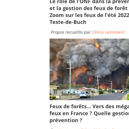
Le rôle de l’ONF dans la préve
et la gestion des feux de forêt 
Zoom sur les feux de l’été 2022
Teste-de-Buch
Propos recueillis par
Céline Lestievent
Feux de forêts… Vers des még
feux en France ? Quelle gestio
prévention ?