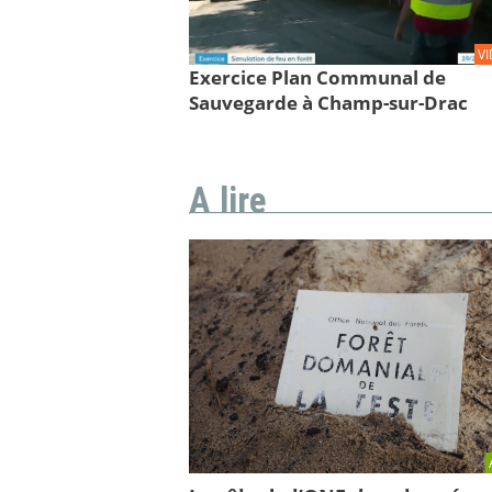
V
Exercice Plan Communal de
Sauvegarde à Champ-sur-Drac
A lire