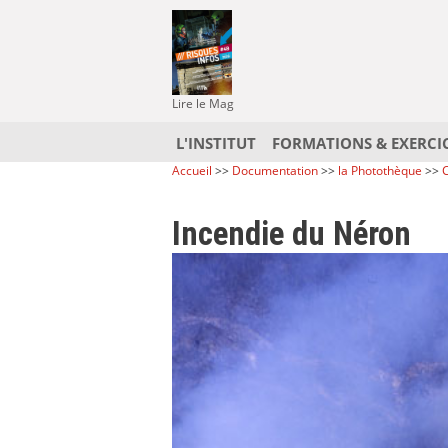
Lire le Mag
L'INSTITUT
FORMATIONS & EXERCI
Accueil
>>
Documentation
>>
la Photothèque
>>
C
Incendie du Néron