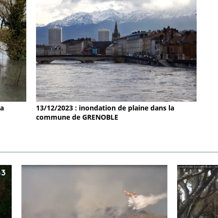
la
13/12/2023 : inondation de plaine dans la
commune de GRENOBLE