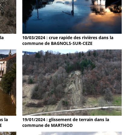
la
10/03/2024 : crue rapide des rivières dans la
commune de BAGNOLS-SUR-CEZE
19/01/2024 : glissement de terrain dans la
s la
commune de MARTHOD
E