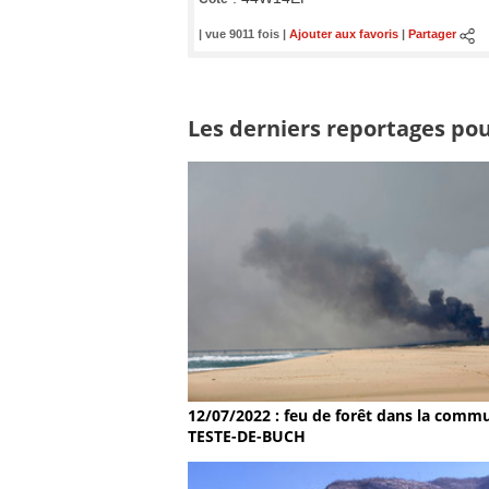
| vue 9011 fois |
Ajouter aux favoris
|
Partager
Les derniers reportages pour
12/07/2022 : feu de forêt dans la comm
TESTE-DE-BUCH