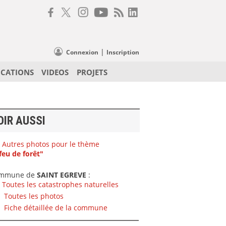
|
Connexion
Inscription
ICATIONS
VIDEOS
PROJETS
OIR AUSSI
Autres photos pour le thème
feu de forêt"
mmune de
SAINT EGREVE
:
Toutes les catastrophes naturelles
Toutes les photos
Fiche détaillée de la commune