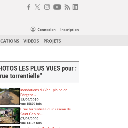
|
Connexion
Inscription
ICATIONS
VIDEOS
PROJETS
HOTOS LES PLUS VUES pour :
rue torrentielle"
Inondations du Var - plaine de
l'Argens...
18/06/2010
vue 15870 fois
Crue torrentielle du ruisseau de
Saint Geoire...
07/06/2002
vue 14107 fois