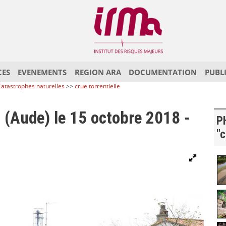
CES
EVENEMENTS
REGION ARA
DOCUMENTATION
PUBL
atastrophes naturelles
>>
crue torrentielle
 (Aude) le 15 octobre 2018 -
P
"c