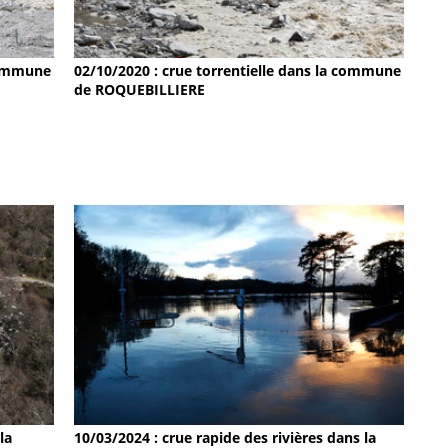
 commune
02/10/2020 : crue torrentielle dans la commune
de ROQUEBILLIERE
la
10/03/2024 : crue rapide des rivières dans la