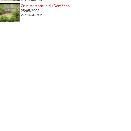
vue 11769 fois
Crue torrentielle du Doménon...
25/05/2008
vue 11231 fois