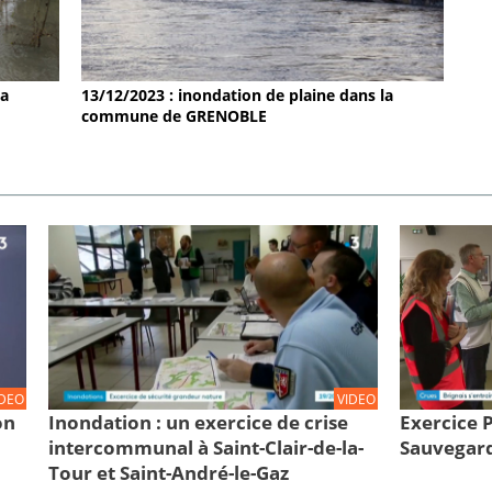
la
13/12/2023 : inondation de plaine dans la
commune de GRENOBLE
IDEO
VIDEO
on
Inondation : un exercice de crise
Exercice
intercommunal à Saint-Clair-de-la-
Sauvegard
Tour et Saint-André-le-Gaz