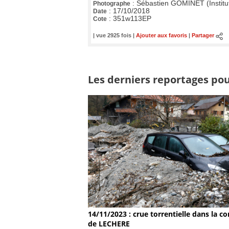
:
Sébastien GOMINET (Institu
Photographe
:
17/10/2018
Date
:
351w113EP
Cote
| vue 2925 fois |
Ajouter aux favoris
|
Partager
Les derniers reportages pour
14/11/2023 : crue torrentielle dans la
de LECHERE