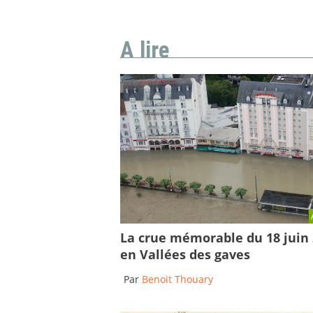
A lire
La crue mémorable du 18 juin
en Vallées des gaves
Par
Benoit Thouary