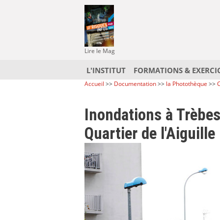
Lire le Mag
L'INSTITUT
FORMATIONS & EXERCI
Accueil
>>
Documentation
>>
la Photothèque
>>
C
Inondations à Trèbes
Quartier de l'Aiguille