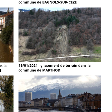
commune de BAGNOLS-SUR-CEZE
19/01/2024 : glissement de terrain dans la
s la
commune de MARTHOD
E