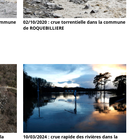
 commune
02/10/2020 : crue torrentielle dans la commune
de ROQUEBILLIERE
la
10/03/2024 : crue rapide des rivières dans la