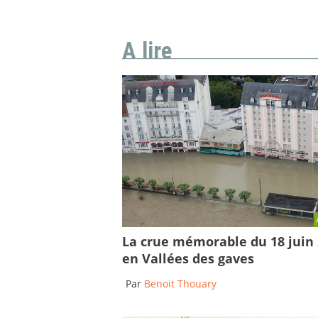
A lire
La crue mémorable du 18 juin
en Vallées des gaves
Par
Benoit Thouary