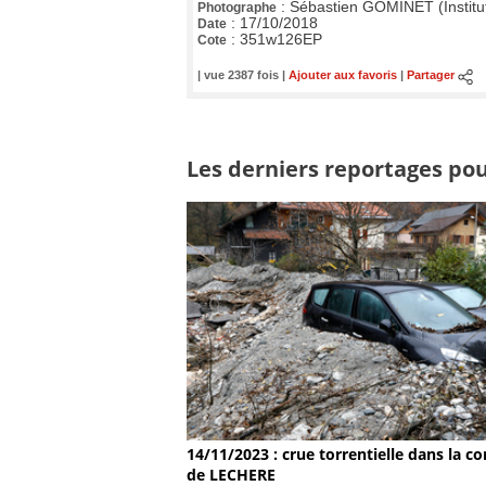
:
Sébastien GOMINET (Institu
Photographe
:
17/10/2018
Date
:
351w126EP
Cote
| vue 2387 fois |
Ajouter aux favoris
|
Partager
Les derniers reportages pour
14/11/2023 : crue torrentielle dans la
de LECHERE