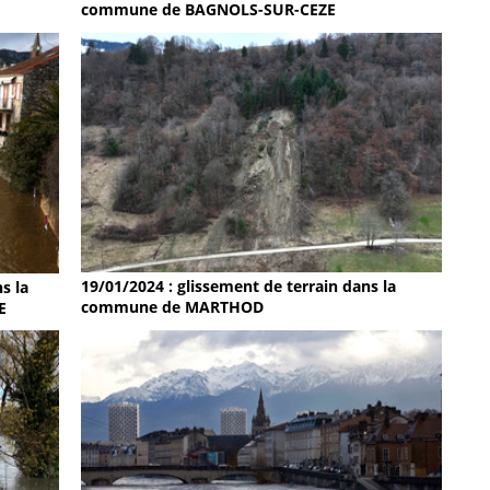
commune de BAGNOLS-SUR-CEZE
19/01/2024 : glissement de terrain dans la
s la
commune de MARTHOD
E