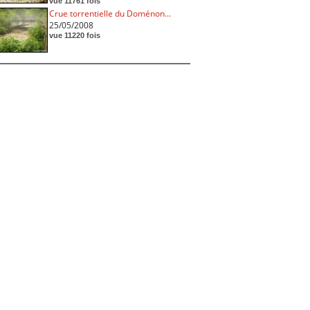
vue 11761 fois
Crue torrentielle du Doménon...
25/05/2008
vue 11220 fois