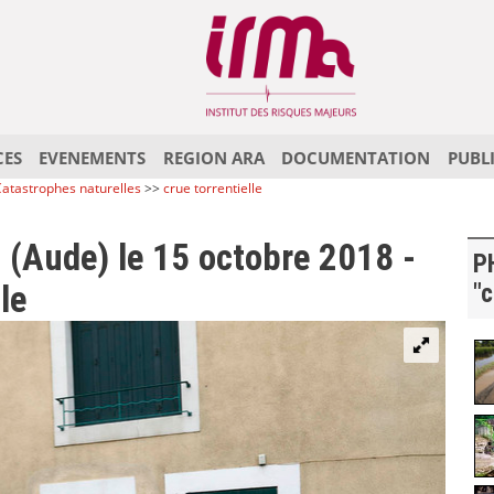
CES
EVENEMENTS
REGION ARA
DOCUMENTATION
PUBL
atastrophes naturelles
>>
crue torrentielle
 (Aude) le 15 octobre 2018 -
P
le
"c