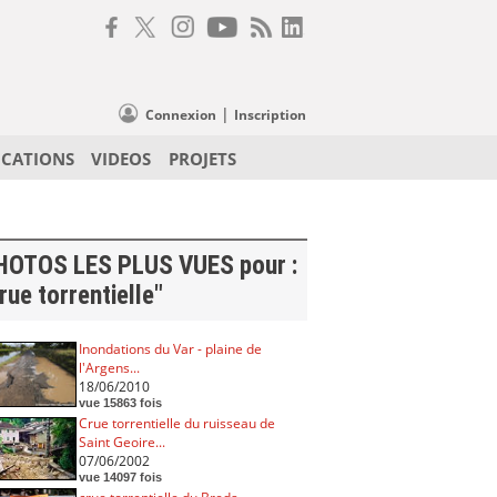
|
Connexion
Inscription
ICATIONS
VIDEOS
PROJETS
HOTOS LES PLUS VUES pour :
rue torrentielle"
Inondations du Var - plaine de
l'Argens...
18/06/2010
vue 15863 fois
Crue torrentielle du ruisseau de
Saint Geoire...
07/06/2002
vue 14097 fois