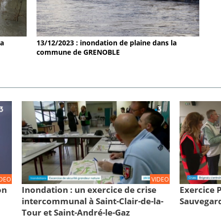
la
13/12/2023 : inondation de plaine dans la
commune de GRENOBLE
IDEO
VIDEO
on
Inondation : un exercice de crise
Exercice
intercommunal à Saint-Clair-de-la-
Sauvegard
Tour et Saint-André-le-Gaz