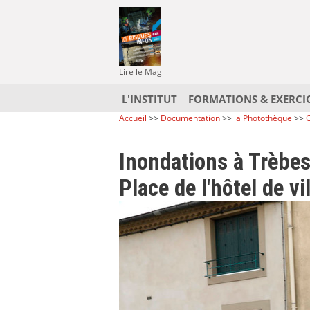
Lire le Mag
L'INSTITUT
FORMATIONS & EXERCI
Accueil
>>
Documentation
>>
la Photothèque
>>
C
Inondations à Trèbes
Place de l'hôtel de vil