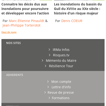
Connaitre les décès dus aux
Les inondations du bassin du
inondations pour poursuivre
Guil du XVIIIe au XXe siècle :
et développer encore l’action
histoire d’un risque majeur
Par
Marc-Étienne Pinauldt
&
Par
Denis COEUR
Jean-Philippe Torterotot
Haut de page
NOS SITES
IRMa Infos
Risques.tv
Mémento du Maire
Résilience Tour
ADHERENTS
Mon compte
Lettre d'info
Revue de presse
Formations