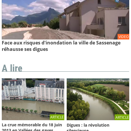
VIDEO
Face aux risques d'inondation la ville de Sassenage
réhausse ses digues
A lire
ARTICLE
ARTICLE
La crue mémorable du 18 juin
Digues : la révolution
2013 en Vallées des gaves
silencieuse