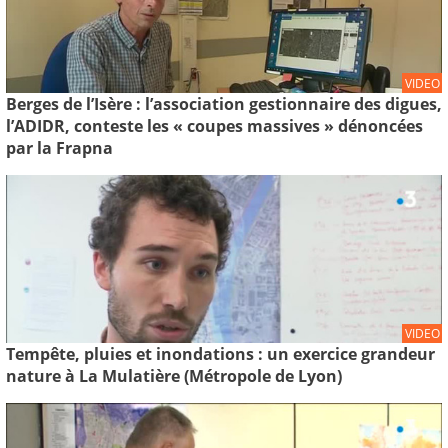
VIDEO
Berges de l’Isère : l’association gestionnaire des digues,
l’ADIDR, conteste les « coupes massives » dénoncées
par la Frapna
VIDEO
Tempête, pluies et inondations : un exercice grandeur
nature à La Mulatière (Métropole de Lyon)