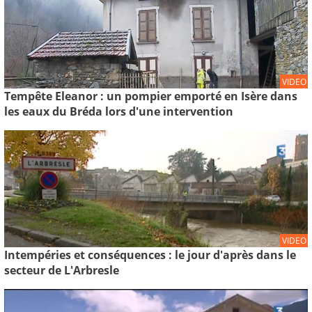
VIDEO
Tempête Eleanor : un pompier emporté en Isère dans
les eaux du Bréda lors d'une intervention
VIDEO
Intempéries et conséquences : le jour d'après dans le
secteur de L'Arbresle