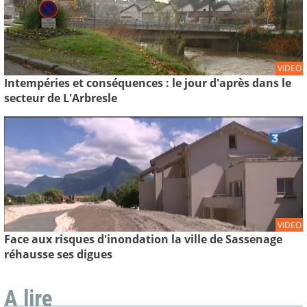
VIDEO
Intempéries et conséquences : le jour d'après dans le
secteur de L'Arbresle
VIDEO
Face aux risques d'inondation la ville de Sassenage
réhausse ses digues
A lire