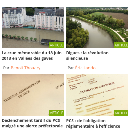
ARTICLE
ARTICLE
La crue mémorable du 18 juin
Digues : la révolution
2013 en Vallées des gaves
silencieuse
Par
Benoit Thouary
Par
Éric Landot
ARTICLE
ARTICLE
Déclenchement tardif du PCS
PCS : de l’obligation
malgré une alerte préfectorale
réglementaire à l’efficience