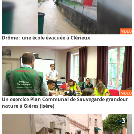
VIDEO
Drôme : une école évacuée à Clérieux
VIDEO
Un exercice Plan Communal de Sauvegarde grandeur
nature à Gières (Isère)