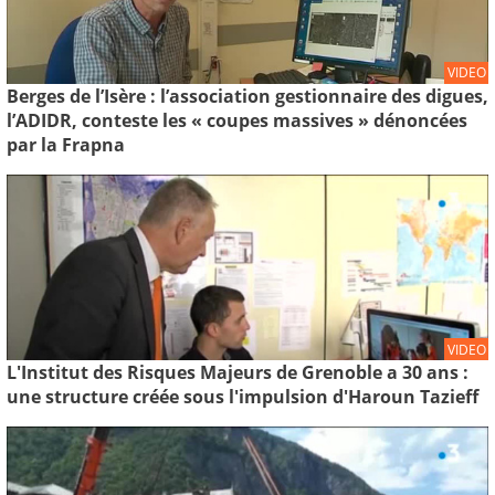
VIDEO
Berges de l’Isère : l’association gestionnaire des digues,
l’ADIDR, conteste les « coupes massives » dénoncées
par la Frapna
VIDEO
L'Institut des Risques Majeurs de Grenoble a 30 ans :
une structure créée sous l'impulsion d'Haroun Tazieff