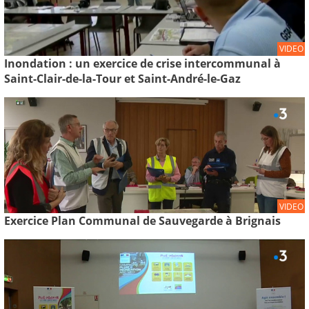
VIDEO
Inondation : un exercice de crise intercommunal à
Saint-Clair-de-la-Tour et Saint-André-le-Gaz
VIDEO
Exercice Plan Communal de Sauvegarde à Brignais