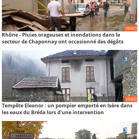
VIDEO
Rhône - Pluies orageuses et inondations dans le
secteur de Chaponnay ont occasionné des dégâts
VIDEO
Tempête Eleanor : un pompier emporté en Isère dans
les eaux du Bréda lors d'une intervention