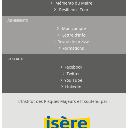
Mémento du Maire
Résilience Tour
ADHERENTS
Mon compte
Lettre d'info
Revue de presse
Formations
RESEAUX
Facebook
Twitter
You Tube
Linkedin
L'Institut des Risques Majeurs est soutenu par :