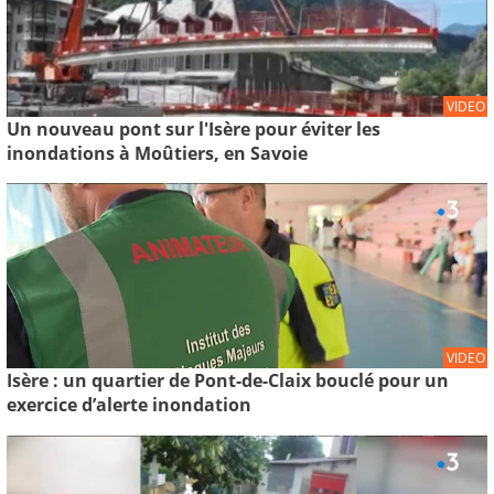
VIDEO
Un nouveau pont sur l'Isère pour éviter les
inondations à Moûtiers, en Savoie
VIDEO
Isère : un quartier de Pont-de-Claix bouclé pour un
exercice d’alerte inondation