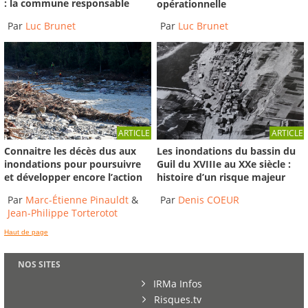
: la commune responsable
opérationnelle
Par
Luc Brunet
Par
Luc Brunet
ARTICLE
ARTICLE
Connaitre les décès dus aux
Les inondations du bassin du
inondations pour poursuivre
Guil du XVIIIe au XXe siècle :
et développer encore l’action
histoire d’un risque majeur
Par
Marc-Étienne Pinauldt
&
Par
Denis COEUR
Jean-Philippe Torterotot
Haut de page
NOS SITES
IRMa Infos
Risques.tv