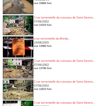
vue 15866 fois
Crue torrentielle du ruisseau de Saint Geoire...
07/06/2002
vue 14103 fois
crue torrentielle du Breda...
24/08/2005
vue 13980 fois
Crue torrentielle du ruisseau de Saint Geoire...
07/06/2002
vue 13796 fois
Crue torrentielle du ruisseau de Saint Geoire...
07/06/2002
vue 12623 fois
Crue torrentielle du ruisseau de Saint Geoire...