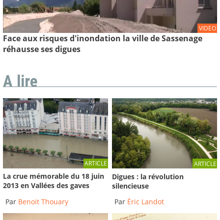
VIDEO
Face aux risques d'inondation la ville de Sassenage
réhausse ses digues
A lire
ARTICLE
ARTICLE
La crue mémorable du 18 juin
Digues : la révolution
2013 en Vallées des gaves
silencieuse
Par
Benoit Thouary
Par
Éric Landot