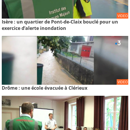
VIDEO
Isère : un quartier de Pont-de-Claix bouclé pour un
exercice d’alerte inondation
VIDEO
Drôme : une école évacuée à Clérieux