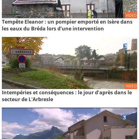
VIDEO
Tempête Eleanor : un pompier emporté en Isère dans
les eaux du Bréda lors d'une intervention
VIDEO
Intempéries et conséquences : le jour d'après dans le
secteur de L'Arbresle