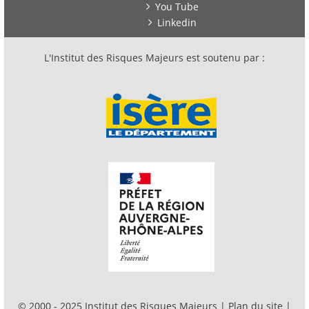
You Tube
Linkedin
L'Institut des Risques Majeurs est soutenu par :
© 2000 - 2025 Institut des Risques Majeurs |
Plan du site
|