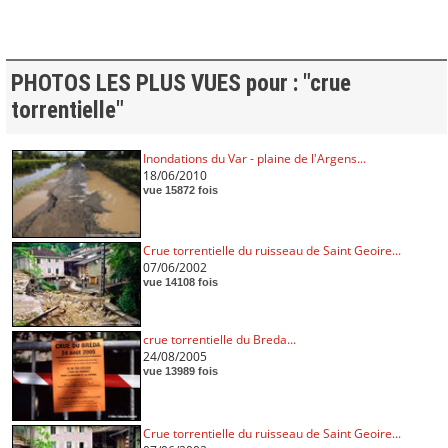
PHOTOS LES PLUS VUES pour : "crue
torrentielle"
Inondations du Var - plaine de l'Argens...
18/06/2010
vue 15872 fois
Crue torrentielle du ruisseau de Saint Geoire...
07/06/2002
vue 14108 fois
crue torrentielle du Breda...
24/08/2005
vue 13989 fois
Crue torrentielle du ruisseau de Saint Geoire...