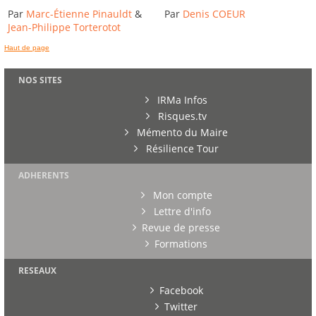
Par
Marc-Étienne Pinauldt
&
Par
Denis COEUR
Jean-Philippe Torterotot
Haut de page
NOS SITES
IRMa Infos
Risques.tv
Mémento du Maire
Résilience Tour
ADHERENTS
Mon compte
Lettre d'info
Revue de presse
Formations
RESEAUX
Facebook
Twitter