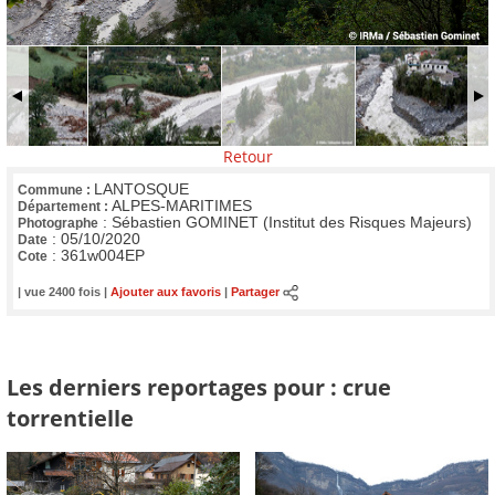
Retour
LANTOSQUE
Commune :
ALPES-MARITIMES
Département :
:
Sébastien GOMINET (Institut des Risques Majeurs)
Photographe
:
05/10/2020
Date
:
361w004EP
Cote
| vue 2400 fois |
Ajouter aux favoris
|
Partager
Les derniers reportages pour : crue
torrentielle