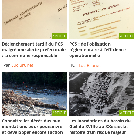
ARTICLE
ARTICLE
Déclenchement tardif du PCS
PCS : de l’obligation
malgré une alerte préfectorale
réglementaire à l’efficience
: la commune responsable
opérationnelle
Par
Luc Brunet
Par
Luc Brunet
ARTICLE
ARTICLE
Connaitre les décès dus aux
Les inondations du bassin du
inondations pour poursuivre
Guil du XVIIIe au XXe siècle :
et développer encore l’action
histoire d’un risque majeur