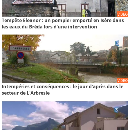
VIDEO
Tempête Eleanor : un pompier emporté en Isère dans
les eaux du Bréda lors d'une intervention
VIDEO
Intempéries et conséquences : le jour d'après dans le
secteur de L'Arbresle