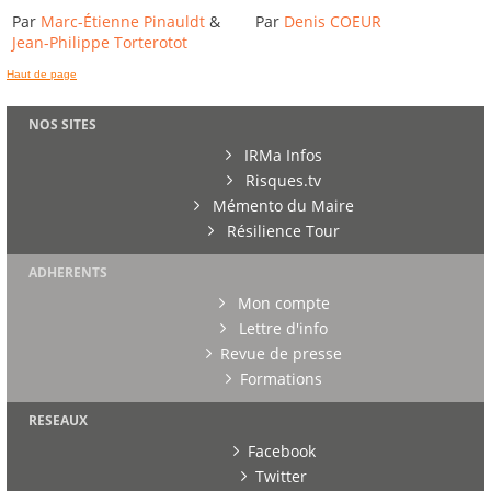
Par
Marc-Étienne Pinauldt
&
Par
Denis COEUR
Jean-Philippe Torterotot
Haut de page
NOS SITES
IRMa Infos
Risques.tv
Mémento du Maire
Résilience Tour
ADHERENTS
Mon compte
Lettre d'info
Revue de presse
Formations
RESEAUX
Facebook
Twitter