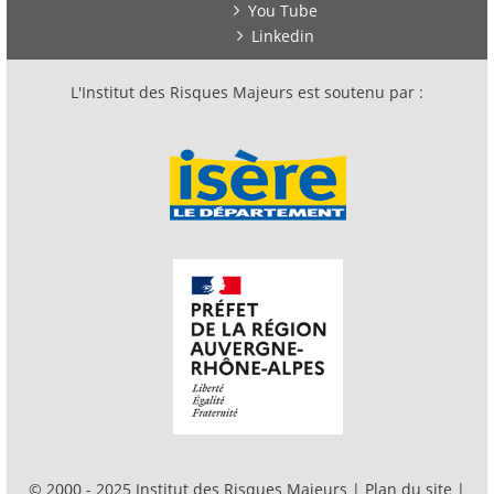
You Tube
Linkedin
L'Institut des Risques Majeurs est soutenu par :
© 2000 - 2025 Institut des Risques Majeurs |
Plan du site
|