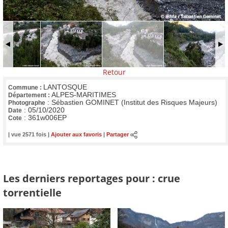
Retour
LANTOSQUE
Commune :
ALPES-MARITIMES
Département :
:
Sébastien GOMINET (Institut des Risques Majeurs)
Photographe
:
05/10/2020
Date
:
361w006EP
Cote
| vue 2571 fois |
Ajouter aux favoris
|
Partager
Les derniers reportages pour : crue
torrentielle