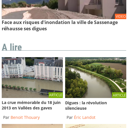
VIDEO
Face aux risques d'inondation la ville de Sassenage
réhausse ses digues
A lire
ARTICLE
ARTICLE
La crue mémorable du 18 juin
Digues : la révolution
2013 en Vallées des gaves
silencieuse
Par
Benoit Thouary
Par
Éric Landot