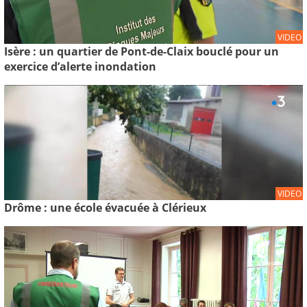
VIDEO
Isère : un quartier de Pont-de-Claix bouclé pour un
exercice d’alerte inondation
VIDEO
Drôme : une école évacuée à Clérieux