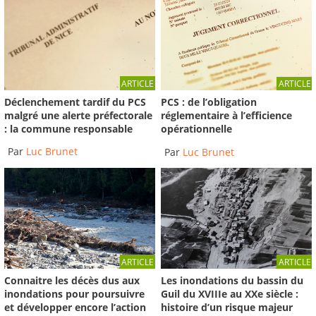
ARTICLE
ARTICLE
Déclenchement tardif du PCS
PCS : de l’obligation
malgré une alerte préfectorale
réglementaire à l’efficience
: la commune responsable
opérationnelle
Par
Luc Brunet
Par
Luc Brunet
ARTICLE
ARTICLE
Connaitre les décès dus aux
Les inondations du bassin du
inondations pour poursuivre
Guil du XVIIIe au XXe siècle :
et développer encore l’action
histoire d’un risque majeur