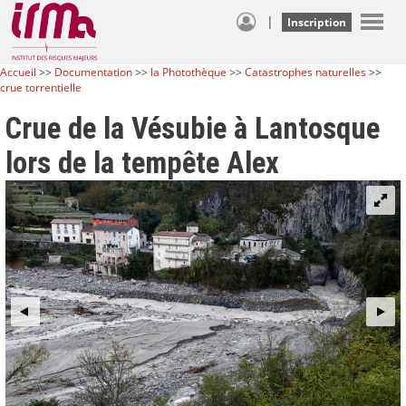
|
Inscription
Accueil
>>
Documentation
>>
la Photothèque
>>
Catastrophes naturelles
>>
crue torrentielle
Crue de la Vésubie à Lantosque
lors de la tempête Alex