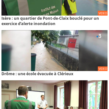
VIDEO
Isère : un quartier de Pont-de-Claix bouclé pour un
exercice d’alerte inondation
VIDEO
Drôme : une école évacuée à Clérieux