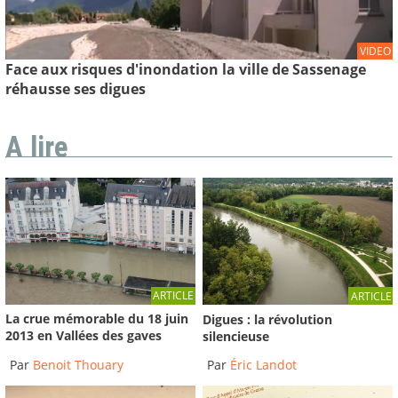
VIDEO
Face aux risques d'inondation la ville de Sassenage
réhausse ses digues
A lire
ARTICLE
ARTICLE
La crue mémorable du 18 juin
Digues : la révolution
2013 en Vallées des gaves
silencieuse
Par
Benoit Thouary
Par
Éric Landot