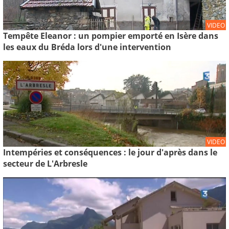
VIDEO
Tempête Eleanor : un pompier emporté en Isère dans
les eaux du Bréda lors d'une intervention
VIDEO
Intempéries et conséquences : le jour d'après dans le
secteur de L'Arbresle