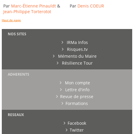
Par
Marc-Étienne Pinauldt
&
Par
Denis COEUR
Jean-Philippe Torterotot
Haut de page
NOS SITES
IRMa Infos
Risques.tv
Mémento du Maire
Résilience Tour
ADHERENTS
Mon compte
Lettre d'info
Revue de presse
Formations
RESEAUX
Facebook
Twitter