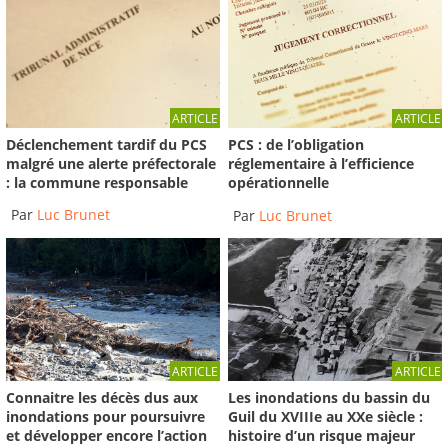
ARTICLE
ARTICLE
Déclenchement tardif du PCS
PCS : de l’obligation
malgré une alerte préfectorale
réglementaire à l’efficience
: la commune responsable
opérationnelle
Par
Luc Brunet
Par
Luc Brunet
ARTICLE
ARTICLE
Connaitre les décès dus aux
Les inondations du bassin du
inondations pour poursuivre
Guil du XVIIIe au XXe siècle :
et développer encore l’action
histoire d’un risque majeur