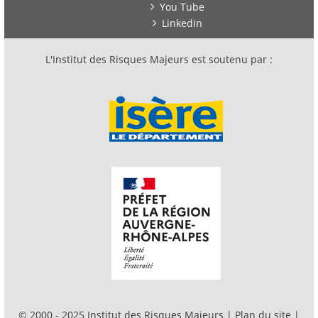
You Tube
Linkedin
L'Institut des Risques Majeurs est soutenu par :
© 2000 - 2025 Institut des Risques Majeurs |
Plan du site
|